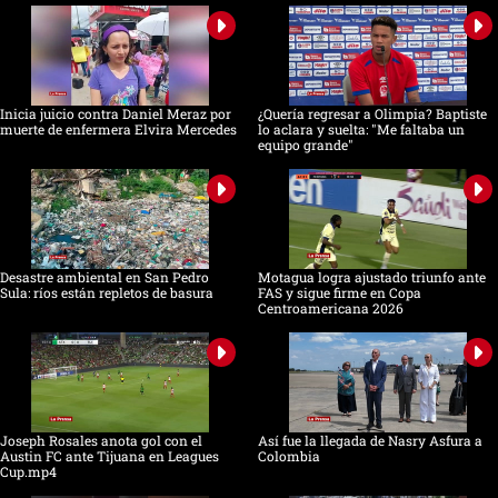
Inicia juicio contra Daniel Meraz por
¿Quería regresar a Olimpia? Baptiste
muerte de enfermera Elvira Mercedes
lo aclara y suelta: "Me faltaba un
equipo grande"
Desastre ambiental en San Pedro
Motagua logra ajustado triunfo ante
Sula: ríos están repletos de basura
FAS y sigue firme en Copa
Centroamericana 2026
Joseph Rosales anota gol con el
Así fue la llegada de Nasry Asfura a
Austin FC ante Tijuana en Leagues
Colombia
Cup.mp4