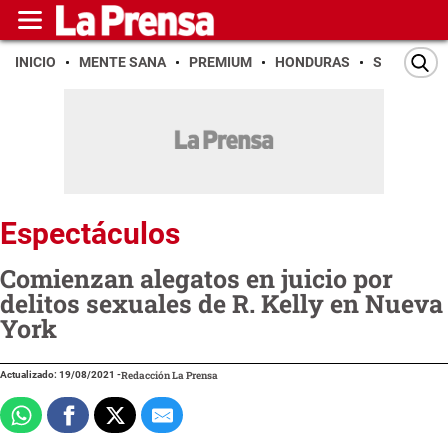
INICIO
MENTE SANA
PREMIUM
HONDURAS
SAN PEDR
Espectáculos
Comienzan alegatos en juicio por
delitos sexuales de R. Kelly en Nueva
York
Actualizado: 19/08/2021
-
Redacción La Prensa