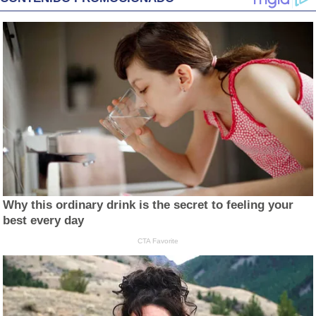
Why this ordinary drink is the secret to feeling your
best every day
CTA Favorite