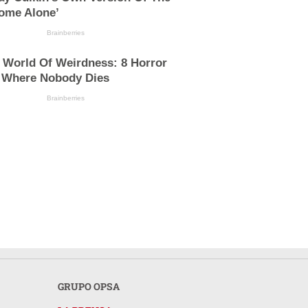
ome Alone’
Brainberries
 World Of Weirdness: 8 Horror
 Where Nobody Dies
Brainberries
GRUPO OPSA