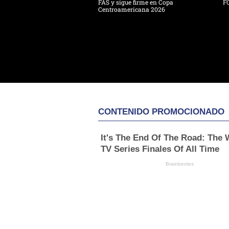
FAS y sigue firme en Copa
F
Centroamericana 2026
CONTENIDO PROMOCIONADO
It's The End Of The Road: The 
TV Series Finales Of All Time
Brainberries