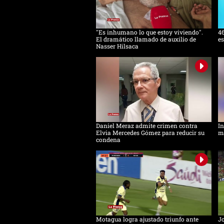
"Es inhumano lo que estoy viviendo".
46
El dramático llamado de auxilio de
es
Nasser Hilsaca
Daniel Meraz admite crimen contra
In
Elvia Mercedes Gómez para reducir su
mu
condena
Motagua logra ajustado triunfo ante
Jo