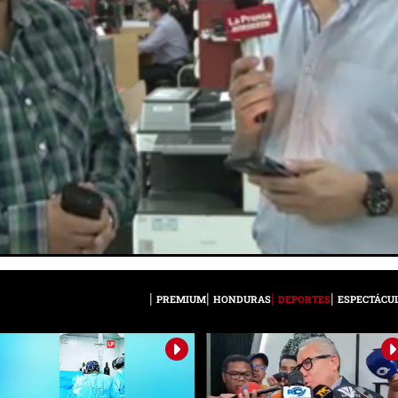
PREMIUM
HONDURAS
DEPORTES
ESPECTÁCU