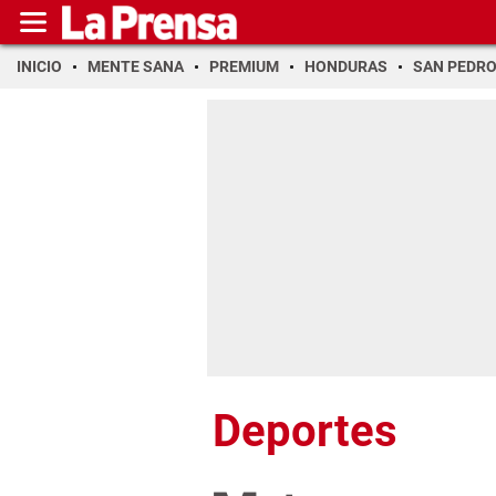
INICIO
MENTE SANA
PREMIUM
HONDURAS
SAN PEDR
Deportes