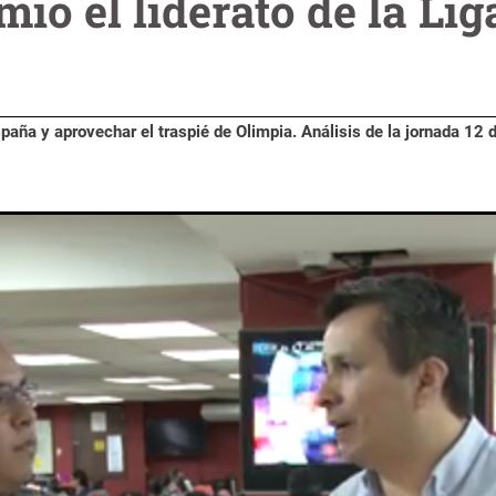
ó el liderato de la Lig
paña y aprovechar el traspié de Olimpia. Análisis de la jornada 12 d