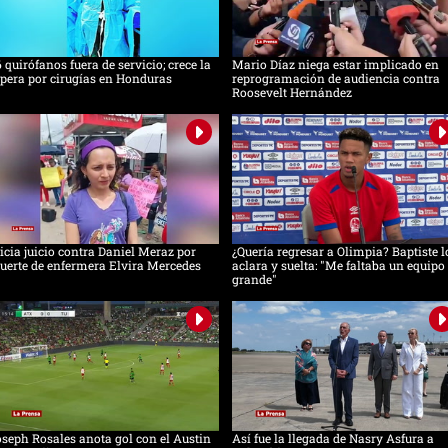
 quirófanos fuera de servicio; crece la
Mario Díaz niega estar implicado en
pera por cirugías en Honduras
reprogramación de audiencia contra
Roosevelt Hernández
icia juicio contra Daniel Meraz por
¿Quería regresar a Olimpia? Baptiste l
erte de enfermera Elvira Mercedes
aclara y suelta: "Me faltaba un equipo
grande"
seph Rosales anota gol con el Austin
Así fue la llegada de Nasry Asfura a