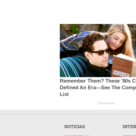
Remember Them? These '90s C
Defined An Era—See The Comp
List
Brainberries
NOTICIAS
INTE