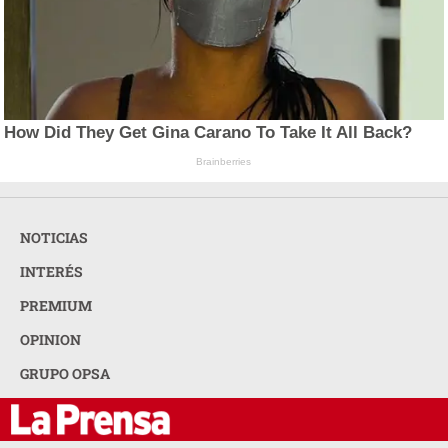
How Did They Get Gina Carano To Take It All Back?
Brainberries
NOTICIAS
INTERÉS
PREMIUM
OPINION
GRUPO OPSA