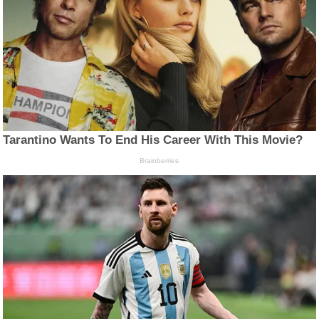
Tarantino Wants To End His Career With This Movie?
Brainberries