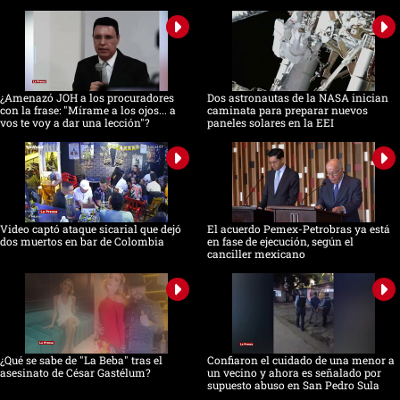
¿Amenazó JOH a los procuradores
Dos astronautas de la NASA inician
con la frase: "Mírame a los ojos... a
caminata para preparar nuevos
vos te voy a dar una lección"?
paneles solares en la EEI
Video captó ataque sicarial que dejó
El acuerdo Pemex-Petrobras ya está
dos muertos en bar de Colombia
en fase de ejecución, según el
canciller mexicano
¿Qué se sabe de "La Beba" tras el
Confiaron el cuidado de una menor a
asesinato de César Gastélum?
un vecino y ahora es señalado por
supuesto abuso en San Pedro Sula