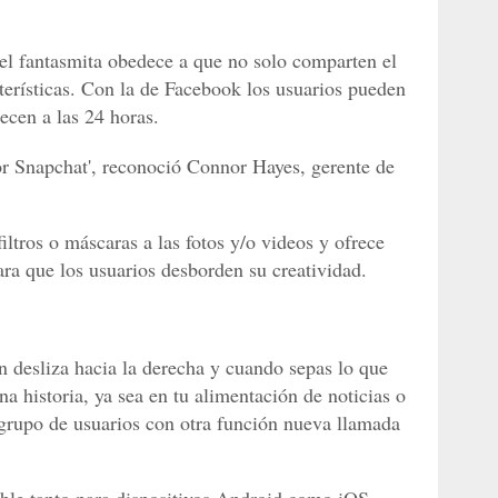
el fantasmita obedece a que no solo comparten el
erísticas. Con la de Facebook los usuarios pueden
ecen a las 24 horas.
por Snapchat', reconoció Connor Hayes, gerente de
iltros o máscaras a las fotos y/o videos y ofrece
ra que los usuarios desborden su creatividad.
n desliza hacia la derecha y cuando sepas lo que
a historia, ya sea en tu alimentación de noticias o
 grupo de usuarios con otra función nueva llamada
ble tanto para dispositivos Android como iOS.