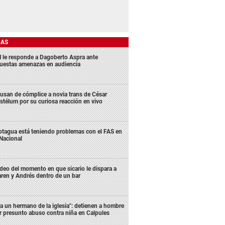
DAS
 le responde a Dagoberto Aspra ante
uestas amenazas en audiencia
usan de cómplice a novia trans de César
stélum por su curiosa reacción en vivo
tagua está teniendo problemas con el FAS en
 Nacional
deo del momento en que sicario le dispara a
ren y Andrés dentro de un bar
ra un hermano de la iglesia": detienen a hombre
r presunto abuso contra niña en Calpules