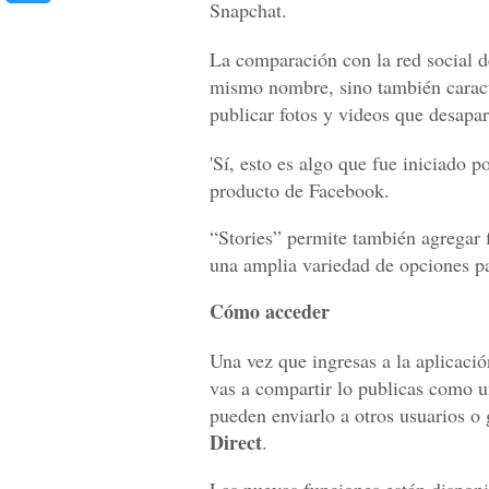
Snapchat.
La comparación con la red social d
mismo nombre, sino también caract
publicar fotos y videos que desapar
'Sí, esto es algo que fue iniciado 
producto de Facebook.
“Stories” permite también agregar f
una amplia variedad de opciones pa
Cómo acceder
Una vez que ingresas a la aplicació
vas a compartir lo publicas como un
pueden enviarlo a otros usuarios o
Direct
.
Las nuevas funciones están disponi