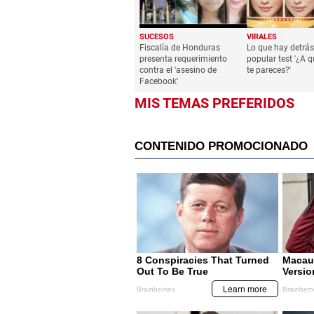
SUCESOS
VIRALES
Fiscalía de Honduras
Lo que hay detrás
presenta requerimiento
popular test '¿A 
contra el 'asesino de
te pareces?'
Facebook'
MIS TEMAS PREFERIDOS