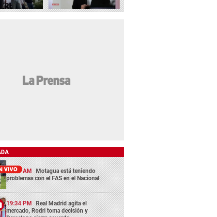
ADA
11:45 AM
Motagua está teniendo
problemas con el FAS en el Nacional
19:34 PM
Real Madrid agita el
mercado, Rodri toma decisión y