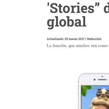
'Stories”
global
Actualizado: 29 marzo 2017
/
Redacción
La función, que muchos ven como u