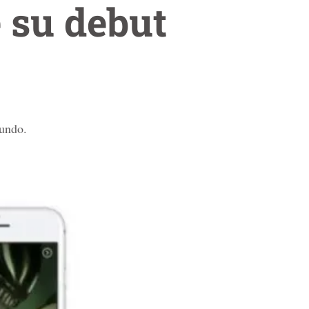
 su debut
mundo.