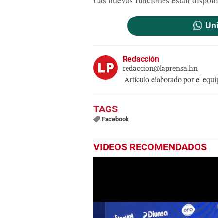
Uni
Redacción
redaccion@laprensa.hn
Artículo elaborado por el eq
Facebook
VIDEOS RECOMENDADOS