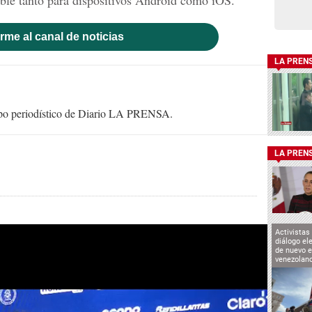
rme al canal de noticias
LA PREN
uipo periodístico de Diario LA PRENSA.
LA PREN
Activistas
diálogo el
de nuevo e
venezolan