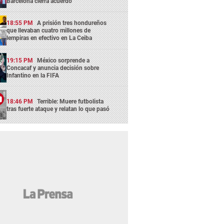
Barcelona cierra acuerdo
18:55 PM
A prisión tres hondureños
que llevaban cuatro millones de
lempiras en efectivo en La Ceiba
19:15 PM
México sorprende a
Concacaf y anuncia decisión sobre
Infantino en la FIFA
18:46 PM
Terrible: Muere futbolista
tras fuerte ataque y relatan lo que pasó