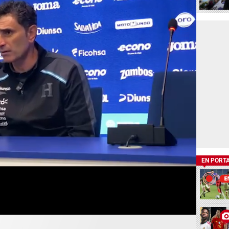
EN PORT