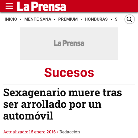
INICIO
MENTE SANA
PREMIUM
HONDURAS
SAN PEDR
Sucesos
Sexagenario muere tras
ser arrollado por un
automóvil
Actualizado: 16 enero 2016
/
Redacción