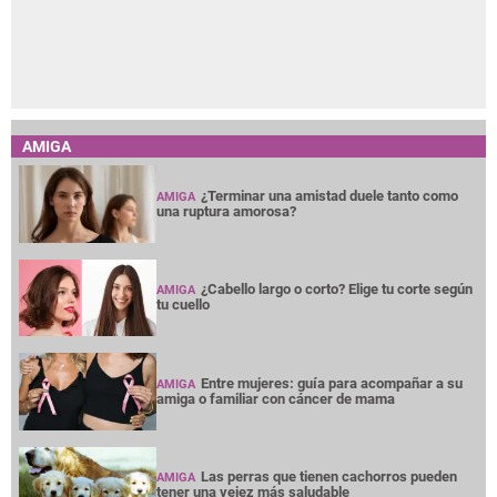
AMIGA
¿Terminar una amistad duele tanto como
AMIGA
una ruptura amorosa?
¿Cabello largo o corto? Elige tu corte según
AMIGA
tu cuello
Entre mujeres: guía para acompañar a su
AMIGA
amiga o familiar con cáncer de mama
Las perras que tienen cachorros pueden
AMIGA
tener una vejez más saludable