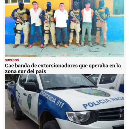
40
seconds
SUCESOS
Cae banda de extorsionadores que operaba en la
zona sur del país