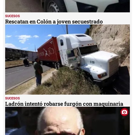
SUCESOS
Rescatan en Colón a joven secuestrado
SUCESOS
Ladrón intentó robarse furgón con maquinaria