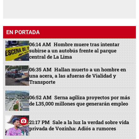
EN PORTADA
06:14 AM
Hombre muere tras intentar
subirse a un autobús frente al parque
central de La Lima
06:35 AM
Hallan muerto a un hombre en
una acera, a las afueras de Vialidad y
Transporte
06:52 AM
Serna agiliza proyectos por más
de L35,000 millones que generarán empleo
21:17 PM
Sale a la luz la verdad sobre vida
privada de Vozinha: Adiós a rumores