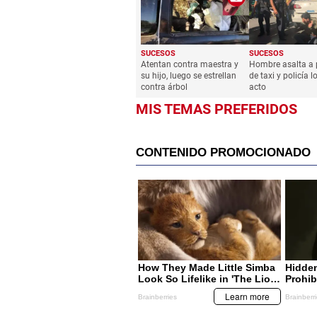
SUCESOS
SUCESOS
Atentan contra maestra y
Hombre asalta a 
su hijo, luego se estrellan
de taxi y policía 
contra árbol
acto
MIS TEMAS PREFERIDOS