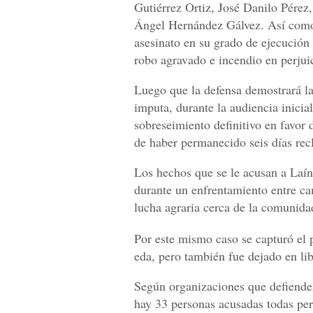
Gutiérrez Ortiz, José Danilo Pére
Ángel Hernández Gálvez. Así como 
asesinato en su grado de ejecución 
robo agravado e incendio en perjuic
Luego que la defensa demostrará la
imputa, durante la audiencia inicial
sobreseimiento definitivo en favor 
de haber permanecido seis días recl
Los hechos que se le acusan a Laín
durante un enfrentamiento entre ca
lucha agraria cerca de la comunid
Por este mismo caso se capturó el 
eda, pero también fue dejado en lib
Según organizaciones que defiende
hay 33 personas acusadas todas p