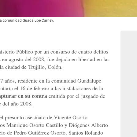
 la comunidad Guadalupe Carney.
sterio Público por un consurso de cuatro delitos
 en agosto del 2008, fue dejada en libertad en las
la ciudad de Trujillo, Colón.
7 años, residente en la comunidad Guadalupe
taria el 16 de febrero a las instalaciones de la
apturar en su contra
emitida por el juzgado de
e del año 2008.
 el presunto asesinato de Vicente Osorto
os Manrique Osorto Castillo y Diógenes Alberto
cio de Pedro Gutiérrez Osorto, Santos Rolando