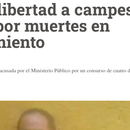
libertad a campe
por muertes en
miento
cusada por el Ministerio Público por un consurso de cuatro de