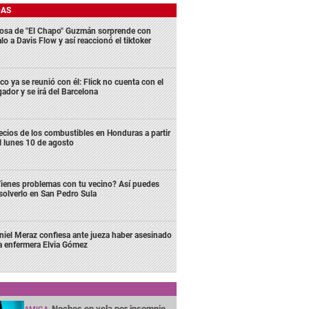
DAS
osa de "El Chapo" Guzmán sorprende con
lo a Davis Flow y así reaccionó el tiktoker
co ya se reunió con él: Flick no cuenta con el
gador y se irá del Barcelona
ecios de los combustibles en Honduras a partir
l lunes 10 de agosto
ienes problemas con tu vecino? Así puedes
solverlo en San Pedro Sula
niel Meraz confiesa ante jueza haber asesinado
la enfermera Elvia Gómez
Noches en vela por insomnio