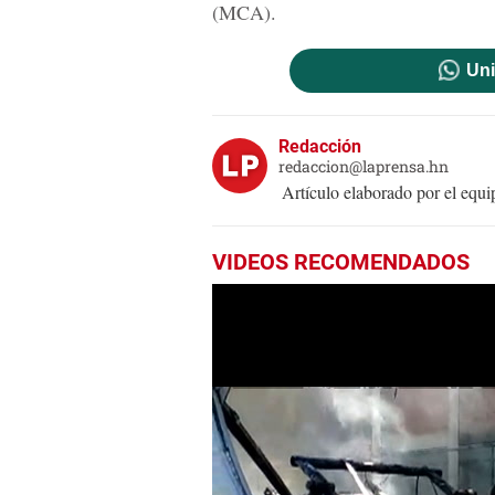
(MCA).
Uni
Redacción
redaccion@laprensa.hn
Artículo elaborado por el eq
VIDEOS RECOMENDADOS