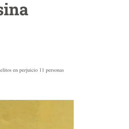
sina
litos en perjuicio 11 personas