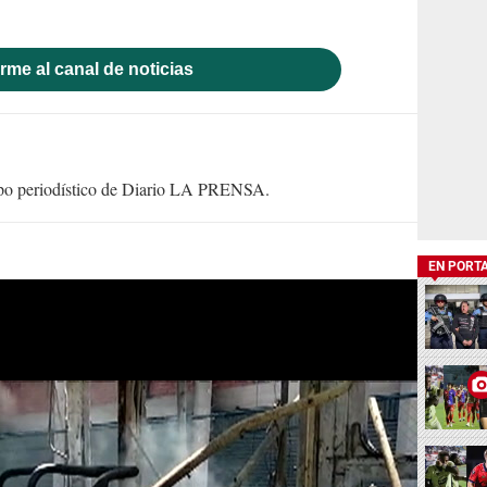
rme al canal de noticias
uipo periodístico de Diario LA PRENSA.
EN PORT