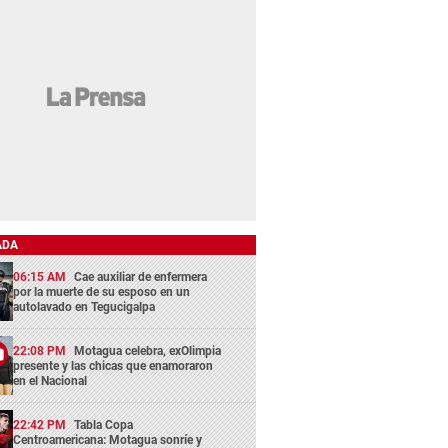
ADA
06:15 AM
Cae auxiliar de enfermera
por la muerte de su esposo en un
autolavado en Tegucigalpa
22:08 PM
Motagua celebra, exOlimpia
presente y las chicas que enamoraron
en el Nacional
22:42 PM
Tabla Copa
Centroamericana: Motagua sonríe y