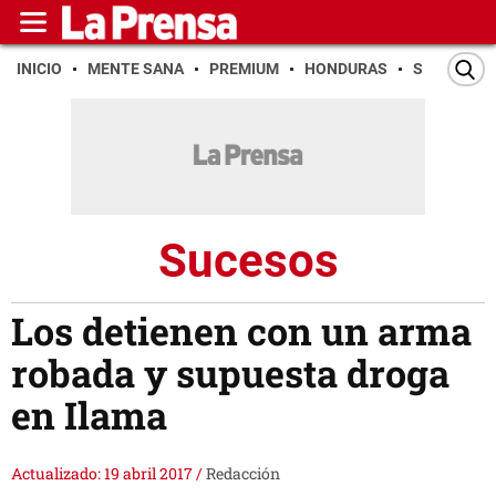
INICIO
MENTE SANA
PREMIUM
HONDURAS
SAN PEDR
Sucesos
Los detienen con un arma
robada y supuesta droga
en Ilama
Actualizado: 19 abril 2017
/
Redacción