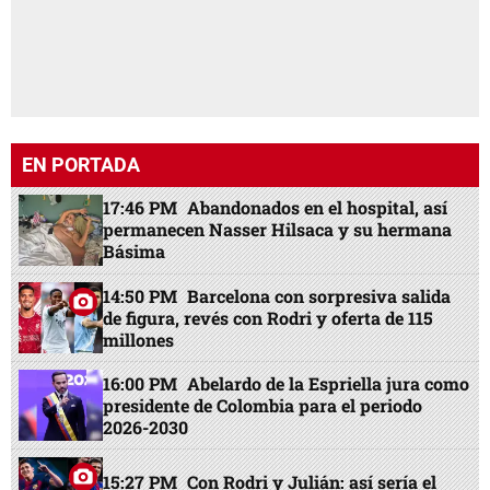
EN PORTADA
17:46 PM
Abandonados en el hospital, así
permanecen Nasser Hilsaca y su hermana
Básima
14:50 PM
Barcelona con sorpresiva salida
de figura, revés con Rodri y oferta de 115
millones
16:00 PM
Abelardo de la Espriella jura como
presidente de Colombia para el periodo
2026-2030
15:27 PM
Con Rodri y Julián: así sería el