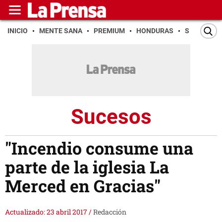
INICIO
MENTE SANA
PREMIUM
HONDURAS
SAN PEDR
Sucesos
"Incendio consume una
parte de la iglesia La
Merced en Gracias"
Actualizado: 23 abril 2017
/
Redacción