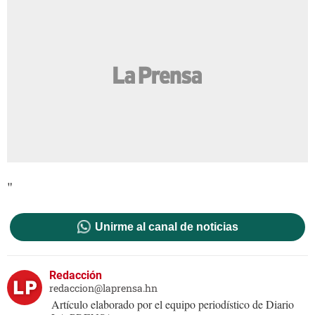
"
Unirme al canal de noticias
Redacción
redaccion@laprensa.hn
Artículo elaborado por el equipo periodístico de Diario