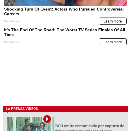
LA PRENSA VIDEOS
BCH emite comunicado por captura de