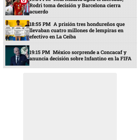
Rodri toma decisión y Barcelona cierra
acuerdo
18:55 PM
A prisión tres hondureños que
llevaban cuatro millones de lempiras en
efectivo en La Ceiba
19:15 PM
México sorprende a Concacaf y
anuncia decisión sobre Infantino en la FIFA