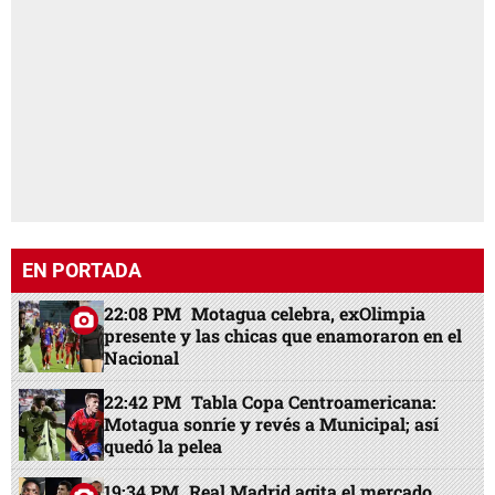
EN PORTADA
22:08 PM
Motagua celebra, exOlimpia
presente y las chicas que enamoraron en el
Nacional
22:42 PM
Tabla Copa Centroamericana:
Motagua sonríe y revés a Municipal; así
quedó la pelea
19:34 PM
Real Madrid agita el mercado,