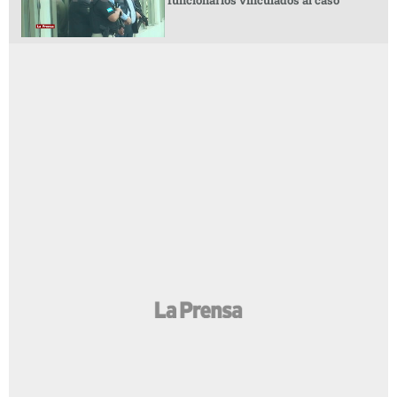
funcionarios vinculados al caso