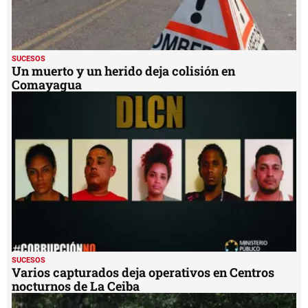
SUCESOS
Un muerto y un herido deja colisión en
Comayagua
SUCESOS
Varios capturados deja operativos en Centros
nocturnos de La Ceiba