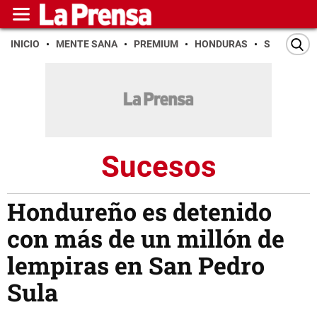
INICIO
MENTE SANA
PREMIUM
HONDURAS
SAN PEDR
Sucesos
Hondureño es detenido
con más de un millón de
lempiras en San Pedro
Sula