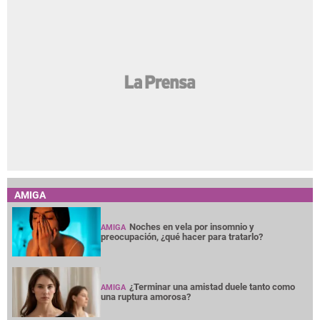
AMIGA
Noches en vela por insomnio y
AMIGA
preocupación, ¿qué hacer para tratarlo?
¿Terminar una amistad duele tanto como
AMIGA
una ruptura amorosa?