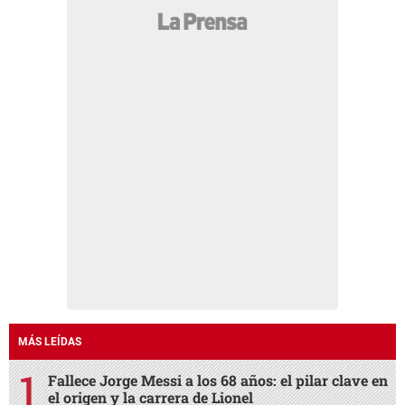
MÁS LEÍDAS
Fallece Jorge Messi a los 68 años: el pilar clave en
el origen y la carrera de Lionel