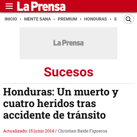
INICIO
MENTE SANA
PREMIUM
HONDURAS
SAN PEDR
Sucesos
Honduras: Un muerto y
cuatro heridos tras
accidente de tránsito
Actualizado: 15 junio 2014
/
Christian Baide Figueroa