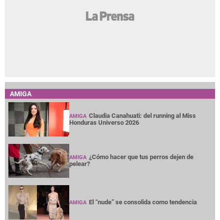
AMIGA
Claudia Canahuati: del running al Miss
AMIGA
Honduras Universo 2026
¿Cómo hacer que tus perros dejen de
AMIGA
pelear?
El “nude” se consolida como tendencia
AMIGA