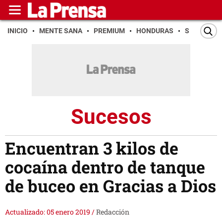
INICIO
MENTE SANA
PREMIUM
HONDURAS
SAN PEDR
Sucesos
Encuentran 3 kilos de
cocaína dentro de tanque
de buceo en Gracias a Dios
Actualizado: 05 enero 2019
/
Redacción