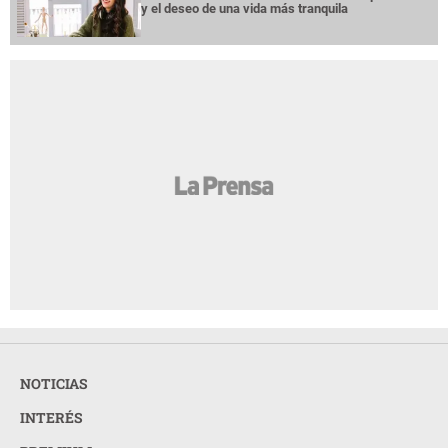
y el deseo de una vida más tranquila
NOTICIAS
INTERÉS