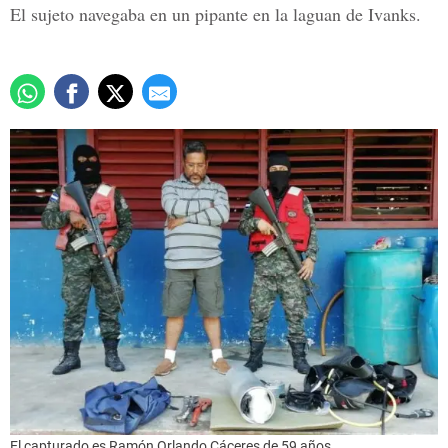
El sujeto navegaba en un pipante en la laguan de Ivanks.
El capturado es Ramón Orlando Cáceres de 59 años.