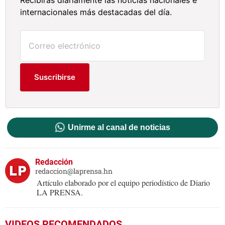
Recibirás diariamente las noticias nacionales e
internacionales más destacadas del día.
Suscribirse
Unirme al canal de noticias
Redacción
redaccion@laprensa.hn
Artículo elaborado por el equipo periodístico de Diario
LA PRENSA.
VIDEOS RECOMENDADOS