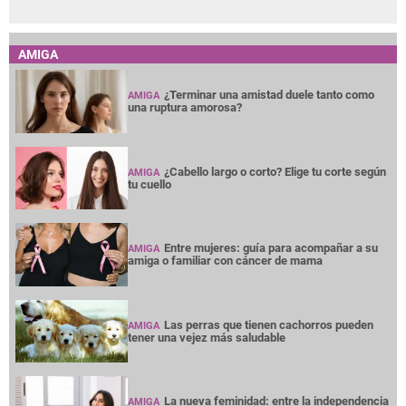
AMIGA
¿Terminar una amistad duele tanto como
AMIGA
una ruptura amorosa?
¿Cabello largo o corto? Elige tu corte según
AMIGA
tu cuello
Entre mujeres: guía para acompañar a su
AMIGA
amiga o familiar con cáncer de mama
Las perras que tienen cachorros pueden
AMIGA
tener una vejez más saludable
La nueva feminidad: entre la independencia
AMIGA