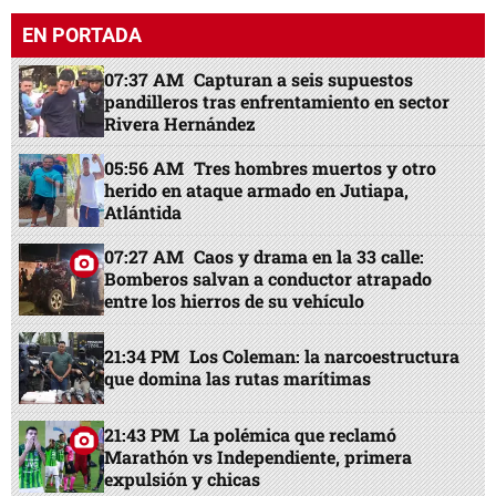
EN PORTADA
07:37 AM
Capturan a seis supuestos
pandilleros tras enfrentamiento en sector
Rivera Hernández
05:56 AM
Tres hombres muertos y otro
herido en ataque armado en Jutiapa,
Atlántida
07:27 AM
Caos y drama en la 33 calle:
Bomberos salvan a conductor atrapado
entre los hierros de su vehículo
21:34 PM
Los Coleman: la narcoestructura
que domina las rutas marítimas
21:43 PM
La polémica que reclamó
Marathón vs Independiente, primera
expulsión y chicas