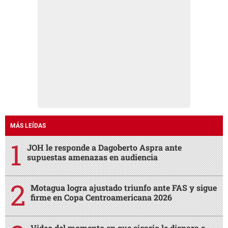
MÁS LEÍDAS
JOH le responde a Dagoberto Aspra ante
supuestas amenazas en audiencia
Motagua logra ajustado triunfo ante FAS y sigue
firme en Copa Centroamericana 2026
Video del momento en que sicario le dispara a