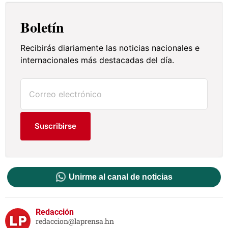
Boletín
Recibirás diariamente las noticias nacionales e
internacionales más destacadas del día.
Suscribirse
Unirme al canal de noticias
Redacción
redaccion@laprensa.hn