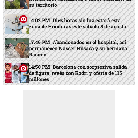
su territorio
14:02 PM
Diez horas sin luz estará esta
zona de Honduras este sábado 8 de agosto
17:46 PM
Abandonados en el hospital, así
permanecen Nasser Hilsaca y su hermana
Básima
14:50 PM
Barcelona con sorpresiva salida
de figura, revés con Rodri y oferta de 115
millones