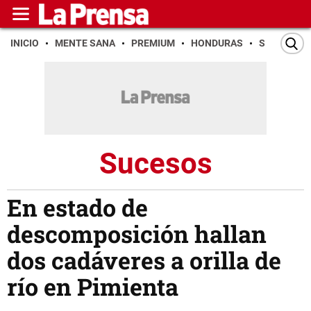
INICIO
MENTE SANA
PREMIUM
HONDURAS
SAN PEDR
Sucesos
En estado de
descomposición hallan
dos cadáveres a orilla de
río en Pimienta