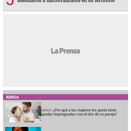
asesinaron a narcotraficante en su territorio
AMIGA
¿Por qué a las mujeres les gusta tanto
AMIGA
quedar impregnadas con el olor de su pareja?