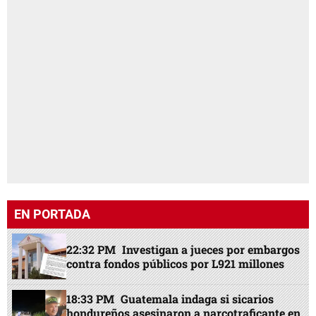
EN PORTADA
22:32 PM
Investigan a jueces por embargos
contra fondos públicos por L921 millones
18:33 PM
Guatemala indaga si sicarios
hondureños asesinaron a narcotraficante en