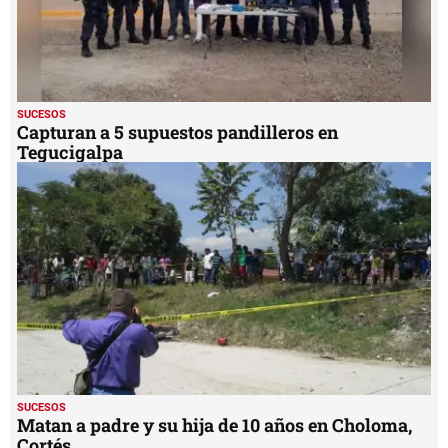
SUCESOS
Capturan a 5 supuestos pandilleros en
Tegucigalpa
SUCESOS
Matan a padre y su hija de 10 años en Choloma,
Cortés