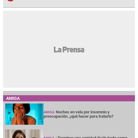
AMIGA
Noches en vela por insomnio y
AMIGA
preocupación, ¿qué hacer para tratarlo?
¿Terminar una amistad duele tanto como