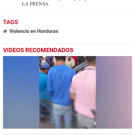
LA PRENSA.
Violencia en Honduras
VIDEOS RECOMENDADOS
0