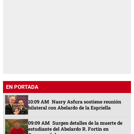
EN PORTADA
10:09 AM
Nasry Asfura sostiene reunión
bilateral con Abelardo de la Espriella
09:09 AM
Surgen detalles de la muerte de
estudiante del Abelardo R. Fortín en