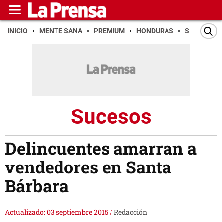
INICIO
MENTE SANA
PREMIUM
HONDURAS
SAN PEDR
Sucesos
Delincuentes amarran a
vendedores en Santa
Bárbara
Actualizado: 03 septiembre 2015
/
Redacción