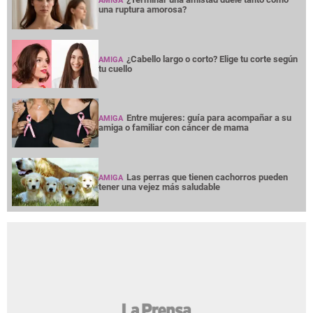
AMIGA
una ruptura amorosa?
¿Cabello largo o corto? Elige tu corte según
AMIGA
tu cuello
Entre mujeres: guía para acompañar a su
AMIGA
amiga o familiar con cáncer de mama
Las perras que tienen cachorros pueden
AMIGA
tener una vejez más saludable