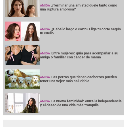
¿Terminar una amistad duele tanto como
AMIGA
una ruptura amorosa?
¿Cabello largo o corto? Elige tu corte según
AMIGA
tu cuello
Entre mujeres: guía para acompañar a su
AMIGA
amiga o familiar con cáncer de mama
Las perras que tienen cachorros pueden
AMIGA
tener una vejez más saludable
La nueva feminidad: entre la independencia
AMIGA
y el deseo de una vida más tranquila