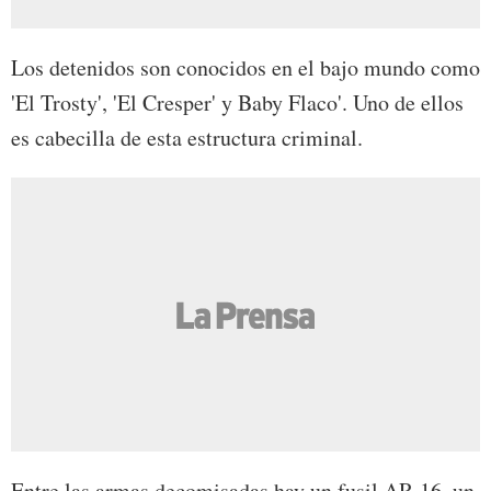
Los detenidos son conocidos en el bajo mundo como
'El Trosty', 'El Cresper' y Baby Flaco'. Uno de ellos
es cabecilla de esta estructura criminal.
Entre las armas decomisadas hay un fusil AR-16, un