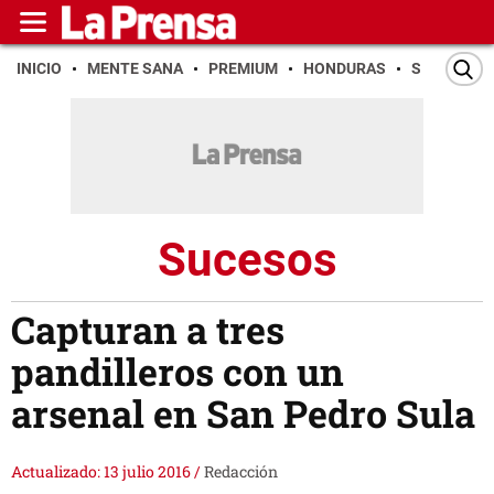
INICIO
MENTE SANA
PREMIUM
HONDURAS
SAN PEDR
Sucesos
Capturan a tres
pandilleros con un
arsenal en San Pedro Sula
Actualizado: 13 julio 2016
/
Redacción