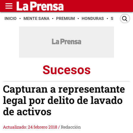
INICIO
MENTE SANA
PREMIUM
HONDURAS
SAN PEDR
Sucesos
Capturan a representante
legal por delito de lavado
de activos
Actualizado: 24 febrero 2018
/
Redacción