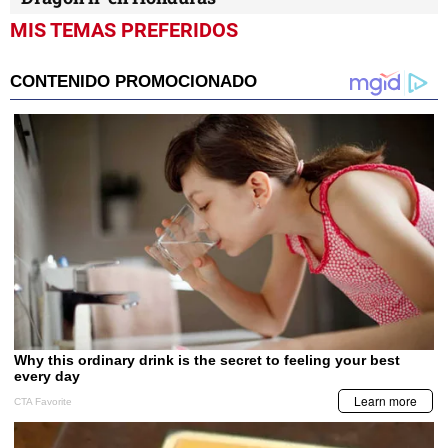
SUCESOS
Varios allanamientos en el marco de operación
'Dragón ll' en Honduras
MIS TEMAS PREFERIDOS