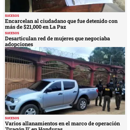
SUCESOS
A prisión 7 sujetos por lavado de activos
SUCESOS
Encarcelan al ciudadano que fue detenido con
más de $21,000 en La Paz
SUCESOS
Desarticulan red de mujeres que negociaba
adopciones