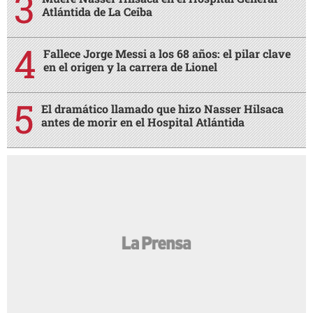
MÁS LEÍDAS
Revelan lo qué pasó increíblemente entre Emilio
Izaguirre y Virginia
Abandonados en el hospital Nasser Hilsaca y su
hermana Básima
Muere Nasser Hilsaca en el Hospital General
Atlántida de La Ceiba
Fallece Jorge Messi a los 68 años: el pilar clave
en el origen y la carrera de Lionel
El dramático llamado que hizo Nasser Hilsaca
antes de morir en el Hospital Atlántida