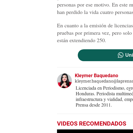
personas por ese motivo. En este 
han perdido la vida cuatro persona
En cuanto a la emisión de licencias
pruebas por primera vez, pero solo
están extendiendo 250.
Uni
Kleymer Baquedano
kleymer.baquedano@laprens
Licenciada en Periodismo, eg
Honduras. Periodista multimed
infraestructura y vialidad, em
Prensa desde 2011.
VIDEOS RECOMENDADOS