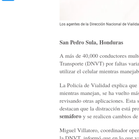
Los agentes de la Dirección Nacional de Vialida
San Pedro Sula, Honduras
A más de 40,000 conductores multó
Transporte (DNVT) por faltas varias
utilizar el celular mientras maneja
La Policía de Vialidad explica que
mientras manejan, se ha vuelto má
revisando otras aplicaciones. Esta 
destacan que la distracción está pr
semáforo
y se realicen cambios de 
Miguel Villatoro, coordinador oper
la DNVT, informó que en lo que va