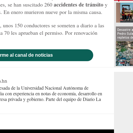
accidentes de tránsito
mes, se han suscitado 260
y
s. En enero murieron nueve por la misma causa.
, unos 150 conductores se someten a diario a las
Desastre 
 a 70 les aprueban el permiso. Por renovación
Pedro Sula
repletos d
rme al canal de noticias
a.hn
resada de la Universidad Nacional Autónoma de
ia con experiencia en notas de economía, desarrollo en
presa privada y gobierno. Parte del equipo de Diario La