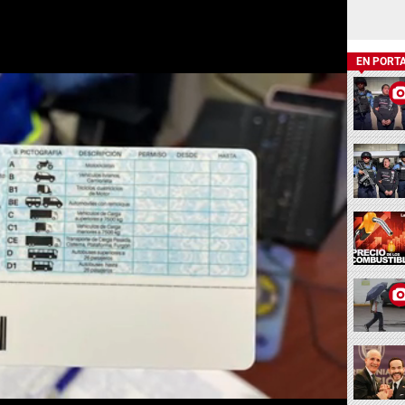
EN PORT