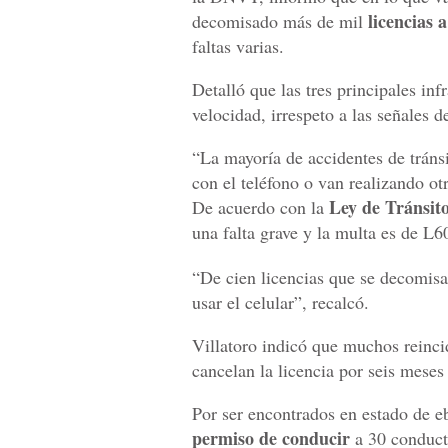
licencias 
decomisado más de mil
faltas varias.
Detalló que las tres principales inf
velocidad, irrespeto a las señales de
“La mayoría de accidentes de tráns
con el teléfono o van realizando ot
Ley de Tránsit
De acuerdo con la
una falta grave y la multa es de L6
“De cien licencias que se decomisa
usar el celular”, recalcó.
Villatoro indicó que muchos reincid
cancelan la licencia por seis meses
Por ser encontrados en estado de e
permiso de conducir
a 30 conducto