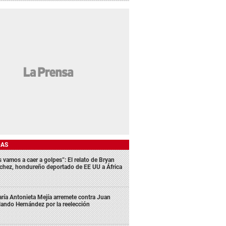
DAS
s vamos a caer a golpes”: El relato de Bryan
chez, hondureño deportado de EE UU a África
ría Antonieta Mejía arremete contra Juan
lando Hernández por la reelección