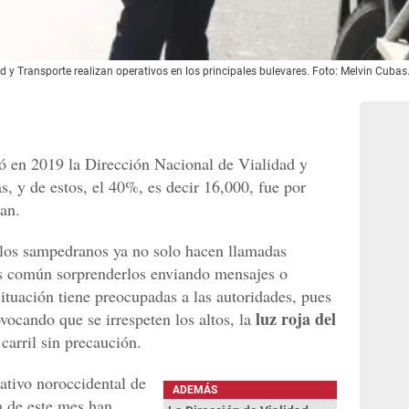
d y Transporte realizan operativos en los principales bulevares. Foto: Melvin Cubas
 en 2019 la Dirección Nacional de Vialidad y
, y de estos, el 40%, es decir 16,000, fue por
ban.
 los sampedranos ya no solo hacen llamadas
s común sorprenderlos enviando mensajes o
situación tiene preocupadas a las autoridades, pues
luz roja del
ovocando que se irrespeten los altos, la
carril sin precaución.
ativo noroccidental de
ADEMÁS
 de este mes han