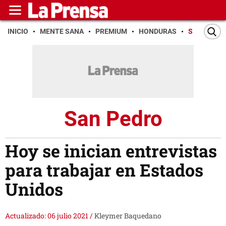
INICIO
MENTE SANA
PREMIUM
HONDURAS
SAN PEDR
San Pedro
Hoy se inician entrevistas
para trabajar en Estados
Unidos
Actualizado: 06 julio 2021
/
Kleymer Baquedano