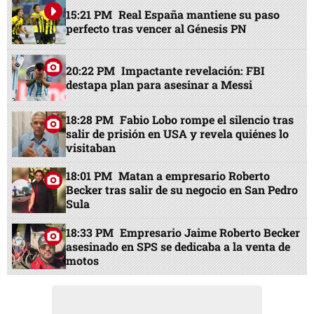
15:21 PM
Real España mantiene su paso
perfecto tras vencer al Génesis PN
20:22 PM
Impactante revelación: FBI
destapa plan para asesinar a Messi
18:28 PM
Fabio Lobo rompe el silencio tras
salir de prisión en USA y revela quiénes lo
visitaban
18:01 PM
Matan a empresario Roberto
Becker tras salir de su negocio en San Pedro
Sula
18:33 PM
Empresario Jaime Roberto Becker
asesinado en SPS se dedicaba a la venta de
motos