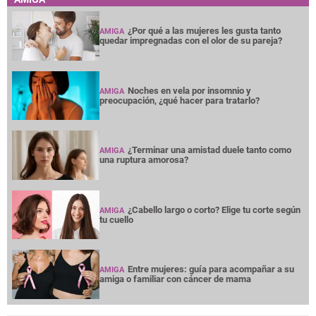
¿Por qué a las mujeres les gusta tanto
AMIGA
quedar impregnadas con el olor de su pareja?
Noches en vela por insomnio y
AMIGA
preocupación, ¿qué hacer para tratarlo?
¿Terminar una amistad duele tanto como
AMIGA
una ruptura amorosa?
¿Cabello largo o corto? Elige tu corte según
AMIGA
tu cuello
Entre mujeres: guía para acompañar a su
AMIGA
amiga o familiar con cáncer de mama