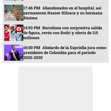
17:46 PM
Abandonados en el hospital, así
permanecen Nasser Hilsaca y su hermana
Básima
14:50 PM
Barcelona con sorpresiva salida
de figura, revés con Rodri y oferta de 115
millones
16:00 PM
Abelardo de la Espriella jura como
presidente de Colombia para el periodo
2026-2030