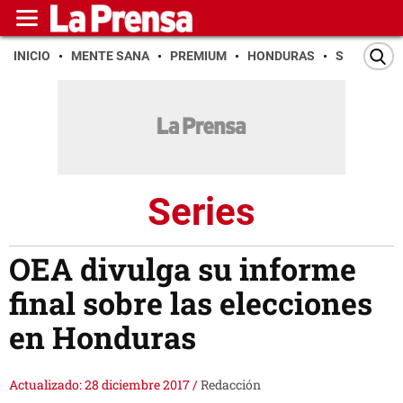
INICIO
MENTE SANA
PREMIUM
HONDURAS
SAN PEDR
Series
OEA divulga su informe
final sobre las elecciones
en Honduras
Actualizado: 28 diciembre 2017
/
Redacción