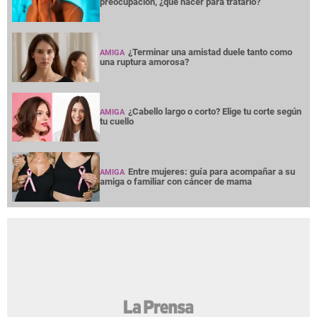
preocupación, ¿qué hacer para tratarlo?
¿Terminar una amistad duele tanto como
AMIGA
una ruptura amorosa?
¿Cabello largo o corto? Elige tu corte según
AMIGA
tu cuello
Entre mujeres: guía para acompañar a su
AMIGA
amiga o familiar con cáncer de mama