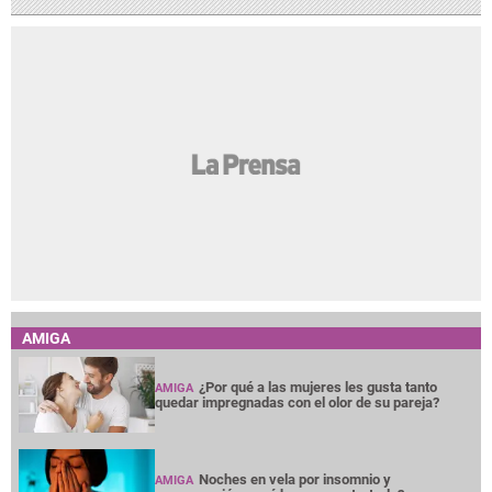
AMIGA
¿Por qué a las mujeres les gusta tanto
AMIGA
quedar impregnadas con el olor de su pareja?
Noches en vela por insomnio y
AMIGA