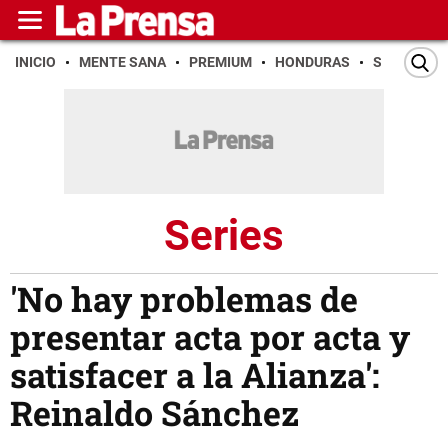
INICIO
MENTE SANA
PREMIUM
HONDURAS
SAN PEDR
Series
'No hay problemas de
presentar acta por acta y
satisfacer a la Alianza':
Reinaldo Sánchez