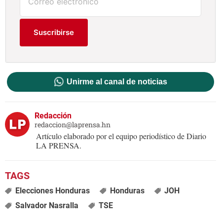
Suscribirse
Unirme al canal de noticias
Redacción
redaccion@laprensa.hn
Artículo elaborado por el equipo periodístico de Diario
LA PRENSA.
Elecciones Honduras
Honduras
JOH
Salvador Nasralla
TSE