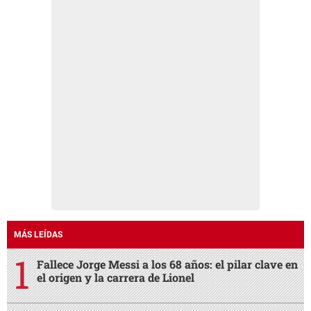
MÁS LEÍDAS
Fallece Jorge Messi a los 68 años: el pilar clave en
el origen y la carrera de Lionel