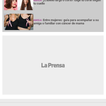
¿Cabello largo o corto? Elige tu corte según
AMIGA
tu cuello
Entre mujeres: guía para acompañar a su
AMIGA
amiga o familiar con cáncer de mama