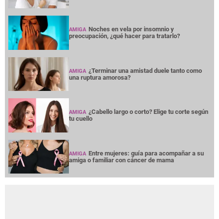
Noches en vela por insomnio y
AMIGA
preocupación, ¿qué hacer para tratarlo?
¿Terminar una amistad duele tanto como
AMIGA
una ruptura amorosa?
¿Cabello largo o corto? Elige tu corte según
AMIGA
tu cuello
Entre mujeres: guía para acompañar a su
AMIGA
amiga o familiar con cáncer de mama