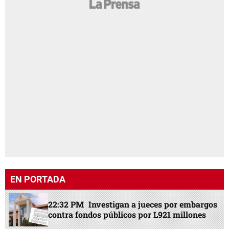
EN PORTADA
22:32 PM
Investigan a jueces por embargos
contra fondos públicos por L921 millones