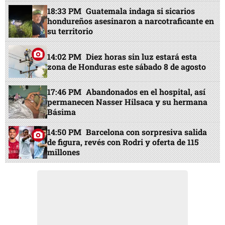
18:33 PM
Guatemala indaga si sicarios
hondureños asesinaron a narcotraficante en
su territorio
14:02 PM
Diez horas sin luz estará esta
zona de Honduras este sábado 8 de agosto
17:46 PM
Abandonados en el hospital, así
permanecen Nasser Hilsaca y su hermana
Básima
14:50 PM
Barcelona con sorpresiva salida
de figura, revés con Rodri y oferta de 115
millones