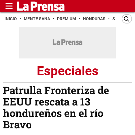
INICIO
MENTE SANA
PREMIUM
HONDURAS
SAN PEDR
Especiales
Patrulla Fronteriza de
EEUU rescata a 13
hondureños en el río
Bravo