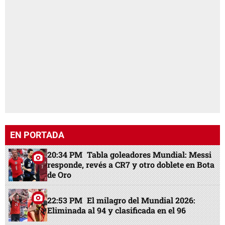
EN PORTADA
20:34 PM
Tabla goleadores Mundial: Messi
responde, revés a CR7 y otro doblete en Bota
de Oro
22:53 PM
El milagro del Mundial 2026:
Eliminada al 94 y clasificada en el 96