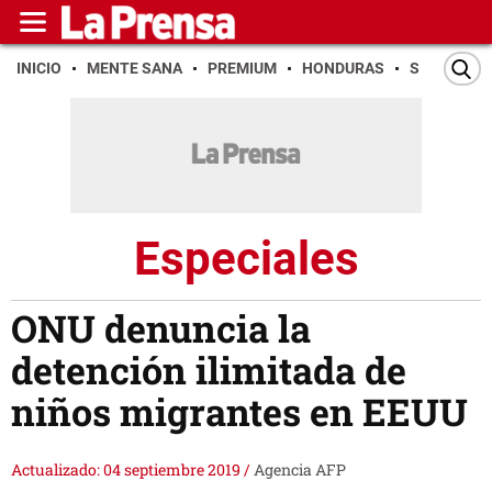
INICIO
MENTE SANA
PREMIUM
HONDURAS
SAN PEDR
Especiales
ONU denuncia la
detención ilimitada de
niños migrantes en EEUU
Actualizado: 04 septiembre 2019
/
Agencia AFP