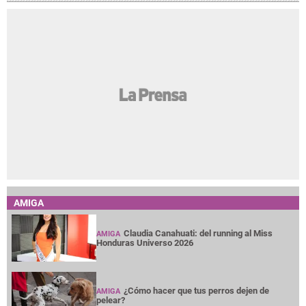
AMIGA
Claudia Canahuati: del running al Miss
AMIGA
Honduras Universo 2026
¿Cómo hacer que tus perros dejen de
AMIGA
pelear?