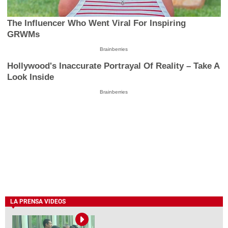
The Influencer Who Went Viral For Inspiring
GRWMs
Brainberries
Hollywood's Inaccurate Portrayal Of Reality – Take A
Look Inside
Brainberries
LA PRENSA VIDEOS