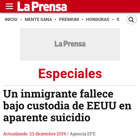
INICIO
MENTE SANA
PREMIUM
HONDURAS
SAN PEDR
Especiales
Un inmigrante fallece
bajo custodia de EEUU en
aparente suicidio
Actualizado: 23 diciembre 2019
/
Agencia EFE