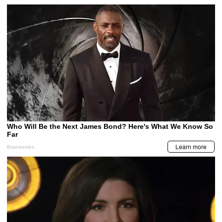
MUNDO
China acusa a Trump de querer convertir al
espacio en un 'campo de batalla'
MIS TEMAS PREFERIDOS