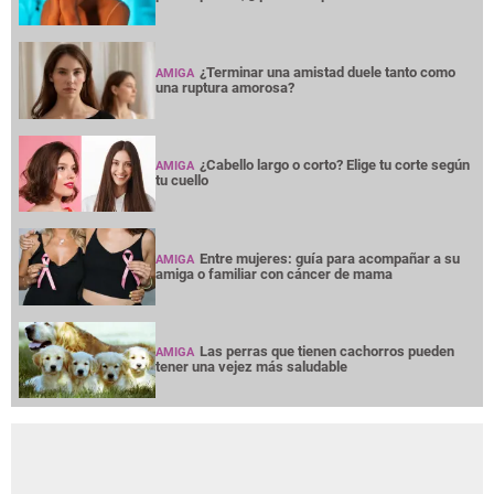
AMIGA
Noches en vela por insomnio y
AMIGA
preocupación, ¿qué hacer para tratarlo?
¿Terminar una amistad duele tanto como
AMIGA
una ruptura amorosa?
¿Cabello largo o corto? Elige tu corte según
AMIGA
tu cuello