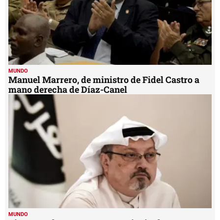
MUNDO
Ocasio-Cortez: Trump se siente 'amenazado por
las mujeres de color'
MUNDO
Manuel Marrero, de ministro de Fidel Castro a
mano derecha de Díaz-Canel