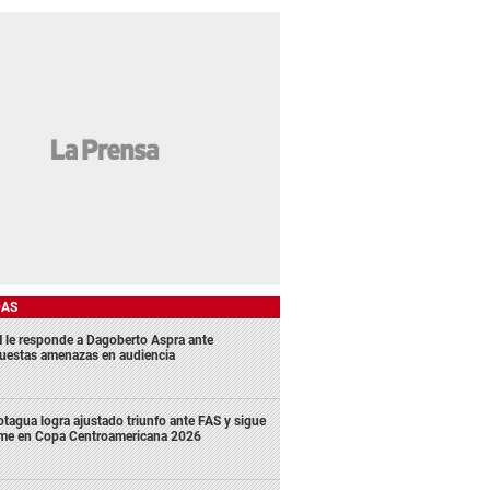
DAS
 le responde a Dagoberto Aspra ante
uestas amenazas en audiencia
tagua logra ajustado triunfo ante FAS y sigue
rme en Copa Centroamericana 2026