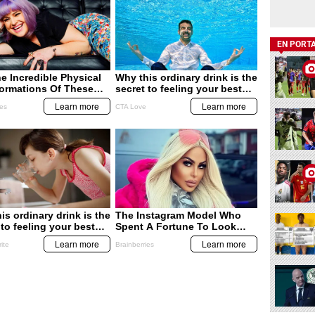
EN PORT