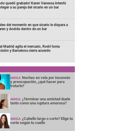
odo quedó grabado! Karen Vanessa intentó
oteger a su pareja del sicario en un bar
deo del momento en que sicario le dispara a
ren y Andrés dentro de un bar
al Madrid agita el mercado, Rodri toma
cisión y Barcelona cierra acuerdo
Noches en vela por insomnio
AMIGA
y preocupación, ¿qué hacer para
tratarlo?
¿Terminar una amistad duele
AMIGA
tanto como una ruptura amorosa?
¿Cabello largo o corto? Elige tu
AMIGA
corte según tu cuello