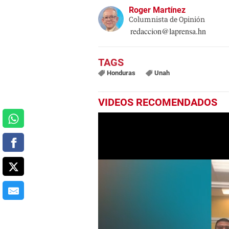
Roger Martínez
Columnista de Opinión
redaccion@laprensa.hn
Honduras
Unah
VIDEOS RECOMENDADOS