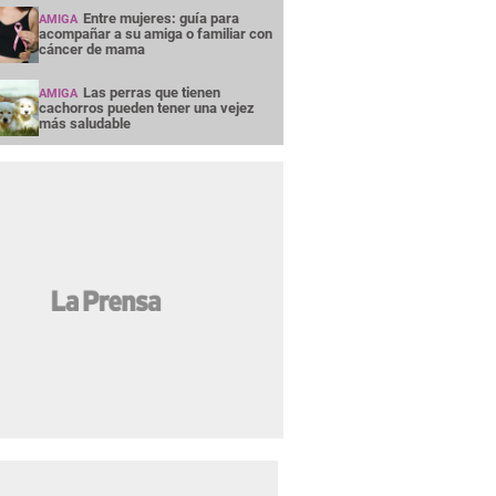
Entre mujeres: guía para
AMIGA
acompañar a su amiga o familiar con
cáncer de mama
Las perras que tienen
AMIGA
cachorros pueden tener una vejez
más saludable