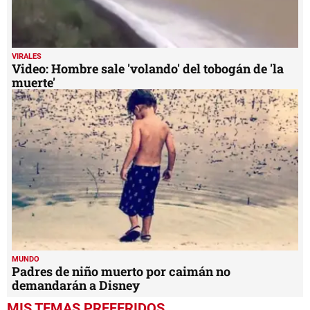
VIRALES
Video: Hombre sale 'volando' del tobogán de 'la
muerte'
MUNDO
Padres de niño muerto por caimán no
demandarán a Disney
MIS TEMAS PREFERIDOS