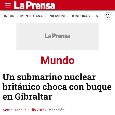
INICIO
MENTE SANA
PREMIUM
HONDURAS
SAN PEDR
Mundo
Un submarino nuclear
británico choca con buque
en Gibraltar
Actualizado: 21 julio 2016
/
Redacción