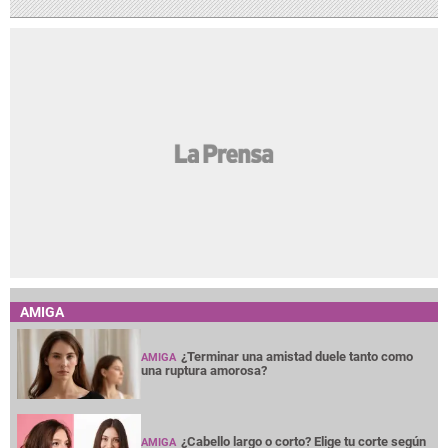
AMIGA
¿Terminar una amistad duele tanto como
AMIGA
una ruptura amorosa?
¿Cabello largo o corto? Elige tu corte según
AMIGA