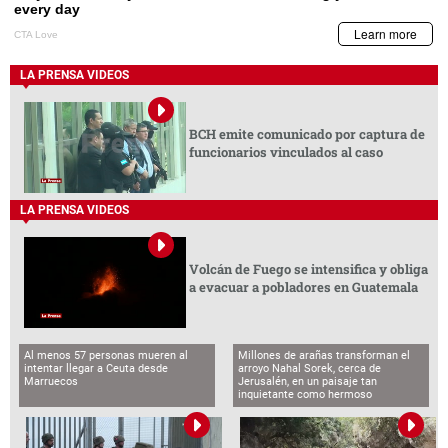
LA PRENSA VIDEOS
BCH emite comunicado por captura de
funcionarios vinculados al caso
LA PRENSA VIDEOS
Volcán de Fuego se intensifica y obliga
a evacuar a pobladores en Guatemala
Al menos 57 personas mueren al
Millones de arañas transforman el
intentar llegar a Ceuta desde
arroyo Nahal Sorek, cerca de
Marruecos
Jerusalén, en un paisaje tan
inquietante como hermoso