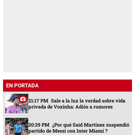
EN PORTADA
21:17 PM
Sale a la luz la verdad sobre vida
privada de Vozinha: Adiós a rumores
20:29 PM
¿Por qué Said Martínez suspendió
partido de Messi con Inter Miami ?