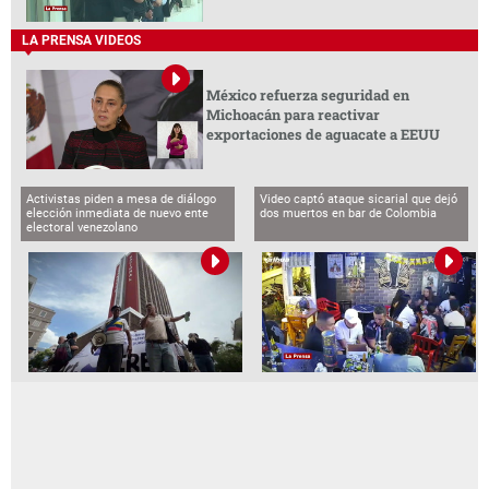
LA PRENSA VIDEOS
México refuerza seguridad en
Michoacán para reactivar
exportaciones de aguacate a EEUU
Activistas piden a mesa de diálogo
Video captó ataque sicarial que dejó
elección inmediata de nuevo ente
dos muertos en bar de Colombia
electoral venezolano