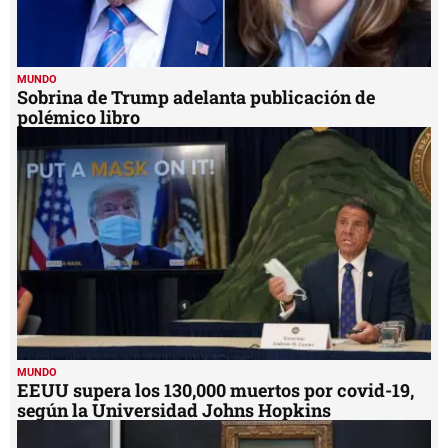
MUNDO
Sobrina de Trump adelanta publicación de
polémico libro
MUNDO
EEUU supera los 130,000 muertos por covid-19,
según la Universidad Johns Hopkins