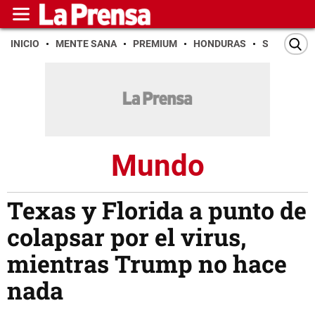
INICIO
MENTE SANA
PREMIUM
HONDURAS
SAN PEDR
Mundo
Texas y Florida a punto de
colapsar por el virus,
mientras Trump no hace
nada