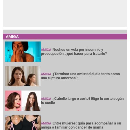
AMIGA
Noches en vela por insomnio y
AMIGA
preocupación, ¿qué hacer para tratarlo?
¿Terminar una amistad duele tanto como
AMIGA
una ruptura amorosa?
¿Cabello largo o corto? Elige tu corte según
AMIGA
tu cuello
Entre mujeres: guía para acompañar a su
AMIGA
amiga o familiar con cáncer de mama