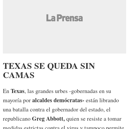
TEXAS SE QUEDA SIN
CAMAS
Texas
En
, las grandes urbes -gobernadas en su
alcaldes demócratas-
mayoría por
están librando
una batalla contra el gobernador del estado, el
Greg Abbott,
republicano
quien se resiste a tomar
medidas estrictas contra el virus y tampoco permite