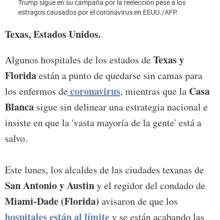
Trump sigue en su campaña por la reelección pese a los
Foto:
estragos causados por el coronavirus en EEUU./AFP.
Texas, Estados Unidos.
Texas y
Algunos hospitales de los estados de
Florida
están a punto de quedarse sin camas para
coronavirus
Casa
los enfermos de
, mientras que la
Blanca
sigue sin delinear una estrategia nacional e
insiste en que la 'vasta mayoría de la gente' está a
salvo.
Este lunes, los alcaldes de las ciudades texanas de
San Antonio y Austin
y el regidor del condado de
Miami-Dade (Florida)
avisaron de que los
hospitales están al límite
y se están acabando las