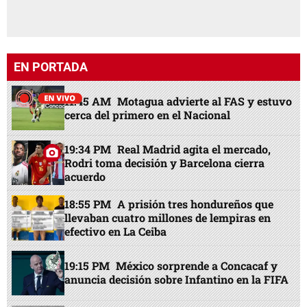
EN PORTADA
11:45 AM
Motagua advierte al FAS y estuvo
cerca del primero en el Nacional
19:34 PM
Real Madrid agita el mercado,
Rodri toma decisión y Barcelona cierra
acuerdo
18:55 PM
A prisión tres hondureños que
llevaban cuatro millones de lempiras en
efectivo en La Ceiba
19:15 PM
México sorprende a Concacaf y
anuncia decisión sobre Infantino en la FIFA