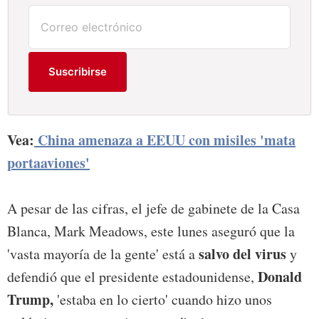
Suscribirse
Vea:
China amenaza a EEUU con misiles 'mata
portaaviones'
A pesar de las cifras, el jefe de gabinete de la Casa
Blanca, Mark Meadows, este lunes aseguró que la
salvo del virus
'vasta mayoría de la gente' está a
y
Donald
defendió que el presidente estadounidense,
Trump,
'estaba en lo cierto' cuando hizo unos