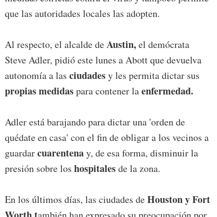
que las autoridades locales las adopten.
Austin,
Al respecto, el alcalde de
el demócrata
Steve Adler, pidió este lunes a Abott que devuelva
ciudades
autonomía a las
y les permita dictar sus
propias medidas
enfermedad.
para contener la
Adler está barajando para dictar una 'orden de
quédate en casa' con el fin de obligar a los vecinos a
cuarentena
guardar
y, de esa forma, disminuir la
hospitales
presión sobre los
de la zona.
Houston y Fort
En los últimos días, las ciudades de
Worth t
ambién han expresado su preocupación por