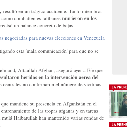
y resultó en un trágico accidente. Tanto miembros
murieron en los
as como combatientes talibanes
 precisó un balance concreto de bajas.
as negociadas para nuevas elecciones en Venezuela
stigando esta 'mala comunicación' para que no se
Helmand, Attaullah Afghan, aseguró ayer a Efe que
esultaron heridos en la intervención aérea del
es centrales no confirmaron el número de víctimas
LA PREN
 que mantiene su presencia en Afganistán en el
ntrenamiento de las tropas afganas y en tareas
del mulá Haibatullah han mantenido varias rondas de
.
LA PREN