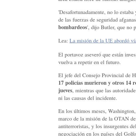
'Desafortunadamente, no lo estaba 
de las fuerzas de seguridad afgan
bombardeos
', dijo Butler, que no
Lea:
La misión de la UE abordó ví
El portavoz aseveró que están inve
vuelva a repetir en el futuro.
El jefe del Consejo Provincial de 
17 policías murieron y otros 14 r
jueves
, mientras que las autoridad
ni las causas del incidente.
En los últimos meses, Washington,
marco de la misión de la OTAN de e
antiterroristas, y los insurgentes 
negociación en los países del Golfo