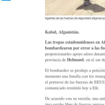
Agentes de las fuerzas de seguridad afganas p
Kabul, Afganistán.
Las tropas estadounidenses en A
bombardearon por error a las fu
proporcionarles apoyo aéreo durant
Helmand
provincia de
, en el sur d
El bombardeo se produjo a petición
momento una batalla con los insurg
el portavoz de las fuerzas de EEUU.
comunicado remitido hoy a Efe.
De acuerdo con su versión, una uni
área estaba libre de fuerzas amigas