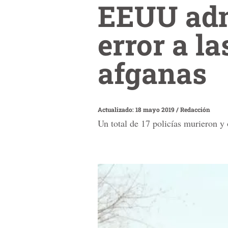
EEUU adm
error a l
afganas
Actualizado: 18 mayo 2019
/
Redacción
Un total de 17 policías murieron y 