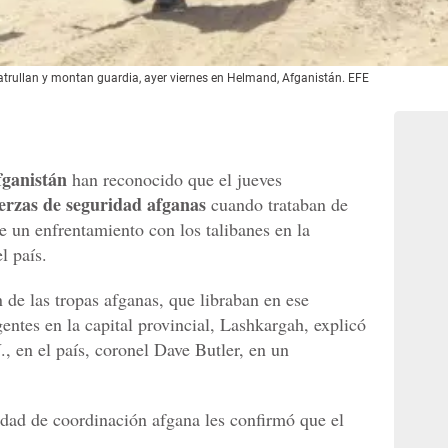
atrullan y montan guardia, ayer viernes en Helmand, Afganistán. EFE
fganistán
han reconocido que el jueves
erzas de seguridad afganas
cuando trataban de
e un enfrentamiento con los talibanes en la
el país.
 de las tropas afganas, que libraban en ese
entes en la capital provincial, Lashkargah, explicó
, en el país, coronel Dave Butler, en un
dad de coordinación afgana les confirmó que el
.