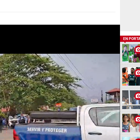
EN PORT