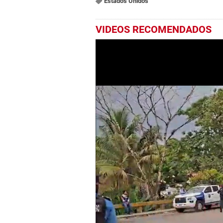
Estados Unidos
VIDEOS RECOMENDADOS
0