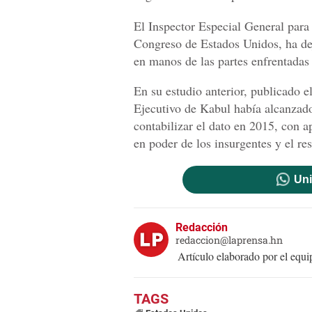
El Inspector Especial General par
Congreso de Estados Unidos, ha deja
en manos de las partes enfrentadas 
En su estudio anterior, publicado e
Ejecutivo de Kabul había alcanzad
contabilizar el dato en 2015, con 
en poder de los insurgentes y el re
Uni
Redacción
redaccion@laprensa.hn
Artículo elaborado por el eq