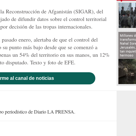
a la Reconstrucción de Afganistán (SIGAR), del
do de difundir datos sobre el control territorial
por decisión de las tropas internacionales.
Millones d
l pasado enero, alertaba de que el control del
transforma
Nahal Sore
o su punto más bajo desde que se comenzó a
Jerusalén,
tan inqui
apenas un 54% del territorio en sus manos, un 12%
hermoso
sto disputado. Texto y foto de EFE.
rme al canal de noticias
uipo periodístico de Diario LA PRENSA.