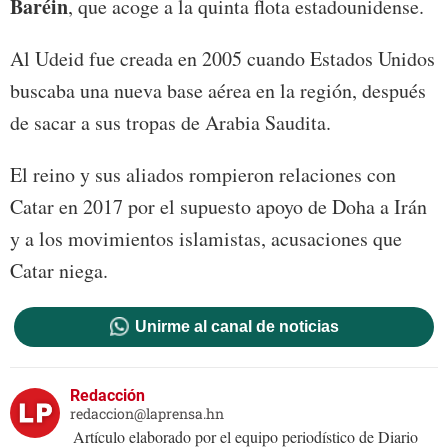
Baréin
, que acoge a la quinta flota estadounidense.
Al Udeid fue creada en 2005 cuando Estados Unidos
buscaba una nueva base aérea en la región, después
de sacar a sus tropas de Arabia Saudita.
El reino y sus aliados rompieron relaciones con
Catar en 2017 por el supuesto apoyo de Doha a Irán
y a los movimientos islamistas, acusaciones que
Catar niega.
Unirme al canal de noticias
Redacción
redaccion@laprensa.hn
Artículo elaborado por el equipo periodístico de Diario