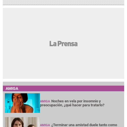
AMIGA
Noches en vela por insomnio y
AMIGA
preocupación, ¿qué hacer para tratarlo?
¿Terminar una amistad duele tanto como
AMIGA