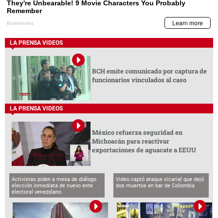
LA PRENSA VIDEOS
BCH emite comunicado por captura de
funcionarios vinculados al caso
LA PRENSA VIDEOS
México refuerza seguridad en
Michoacán para reactivar
exportaciones de aguacate a EEUU
Activistas piden a mesa de diálogo
Video captó ataque sicarial que dejó
elección inmediata de nuevo ente
dos muertos en bar de Colombia
electoral venezolano