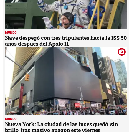
MUNDO
Nave despegó con tres tripulantes hacia la ISS 50
años después del Apolo 11
MUNDO
Nueva York: La ciudad de las luces quedó 'sin
brillo' tras masivo apagón este viernes