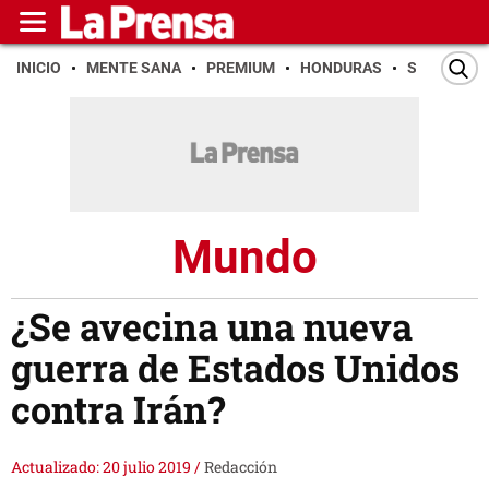
INICIO
MENTE SANA
PREMIUM
HONDURAS
SAN PEDR
Mundo
¿Se avecina una nueva
guerra de Estados Unidos
contra Irán?
Actualizado: 20 julio 2019
/
Redacción