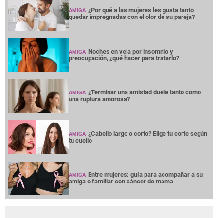
¿Por qué a las mujeres les gusta tanto
AMIGA
quedar impregnadas con el olor de su pareja?
Noches en vela por insomnio y
AMIGA
preocupación, ¿qué hacer para tratarlo?
¿Terminar una amistad duele tanto como
AMIGA
una ruptura amorosa?
¿Cabello largo o corto? Elige tu corte según
AMIGA
tu cuello
Entre mujeres: guía para acompañar a su
AMIGA
amiga o familiar con cáncer de mama