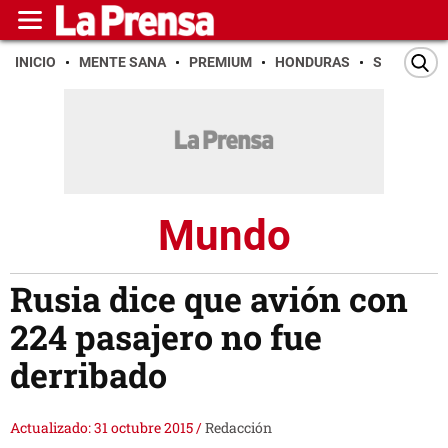
INICIO
MENTE SANA
PREMIUM
HONDURAS
SAN PEDR
Mundo
Rusia dice que avión con
224 pasajero no fue
derribado
Actualizado: 31 octubre 2015
/
Redacción