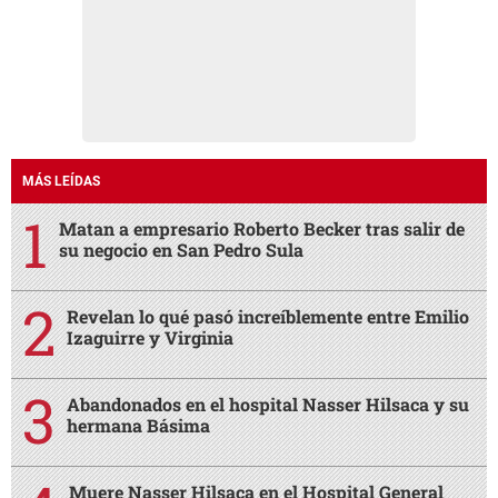
MÁS LEÍDAS
Matan a empresario Roberto Becker tras salir de
su negocio en San Pedro Sula
Revelan lo qué pasó increíblemente entre Emilio
Izaguirre y Virginia
Abandonados en el hospital Nasser Hilsaca y su
hermana Básima
Muere Nasser Hilsaca en el Hospital General