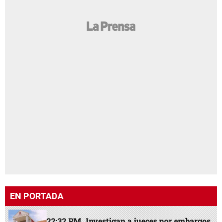
EN PORTADA
22:32 PM
Investigan a jueces por embargos