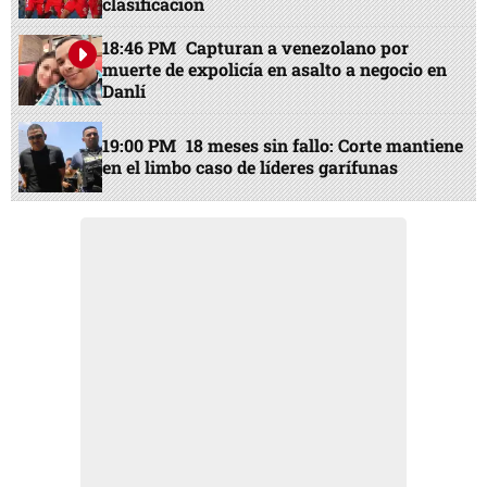
clasificación
18:46 PM
Capturan a venezolano por
muerte de expolicía en asalto a negocio en
Danlí
19:00 PM
18 meses sin fallo: Corte mantiene
en el limbo caso de líderes garífunas