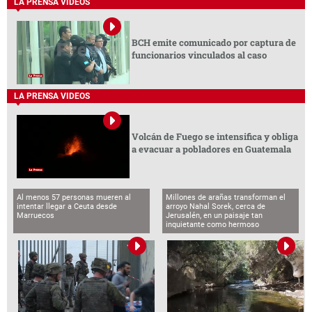
LA PRENSA VIDEOS
BCH emite comunicado por captura de
funcionarios vinculados al caso
LA PRENSA VIDEOS
Volcán de Fuego se intensifica y obliga
a evacuar a pobladores en Guatemala
Al menos 57 personas mueren al
Millones de arañas transforman el
intentar llegar a Ceuta desde
arroyo Nahal Sorek, cerca de
Marruecos
Jerusalén, en un paisaje tan
inquietante como hermoso