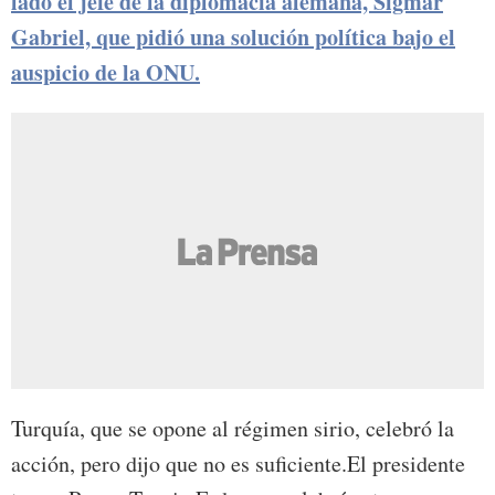
lado el jefe de la diplomacia alemana, Sigmar
Gabriel, que pidió una solución política bajo el
auspicio de la ONU.
Turquía, que se opone al régimen sirio, celebró la
acción, pero dijo que no es suficiente.El presidente