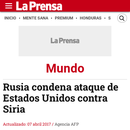
INICIO
MENTE SANA
PREMIUM
HONDURAS
SAN PEDR
Mundo
Rusia condena ataque de
Estados Unidos contra
Siria
Actualizado: 07 abril 2017
/
Agencia AFP