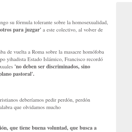
ingo su fórmula tolerante sobre la homosexualidad,
otros para juzgar'
a este colectivo, al volver de
vaba de vuelta a Roma sobre la masacre homófoba
upo yihadista Estado Islámico, Francisco recordó
'no deben ser discriminados, sino
xuales
lano pastoral'.
cristianos deberíamos pedir perdón, perdón
palabra que olvidamos mucho
ión, que tiene buena voluntad, que busca a