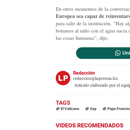
En otros momentos de la conversa
Europea sea capaz de reinventar
para salir de la institución. “Hay 
botamos al niño con el agua sucia d
las cosas humanas”, dijo.
Uni
Redacción
redaccion@laprensa.hn
Artículo elaborado por el eq
El Vaticano
Gay
Papa Francis
VIDEOS RECOMENDADOS