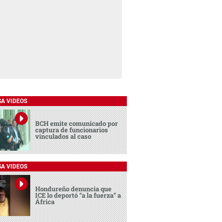
SA VIDEOS
BCH emite comunicado por
captura de funcionarios
vinculados al caso
SA VIDEOS
Hondureño denuncia que
ICE lo deportó “a la fuerza” a
África