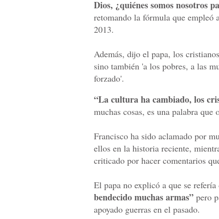
Dios, ¿quiénes somos nosotros pa
retomando la fórmula que empleó a
2013.
Además, dijo el papa, los cristian
sino también 'a los pobres, a las mu
forzado'.
“La cultura ha cambiado, los cr
muchas cosas, es una palabra que 
Francisco ha sido aclamado por muc
ellos en la historia reciente, mient
criticado por hacer comentarios qu
El papa no explicó a que se refería
bendecido muchas armas”
pero pa
apoyado guerras en el pasado.