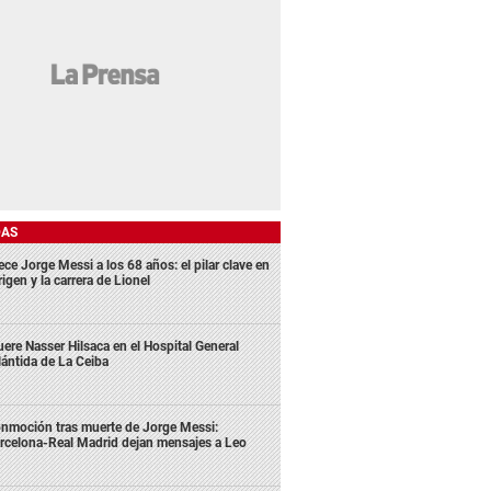
DAS
ece Jorge Messi a los 68 años: el pilar clave en
rigen y la carrera de Lionel
ere Nasser Hilsaca en el Hospital General
lántida de La Ceiba
nmoción tras muerte de Jorge Messi:
rcelona-Real Madrid dejan mensajes a Leo