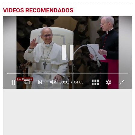
VIDEOS RECOMENDADOS
0
seconds
of
4
minutes,
5
seconds