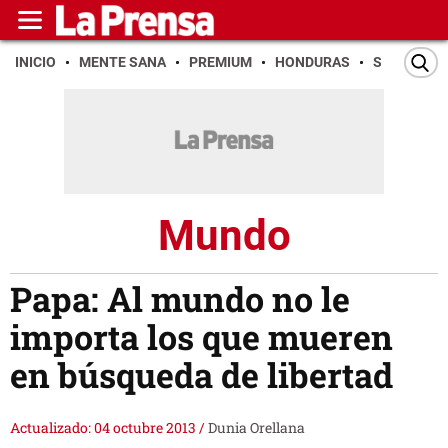
INICIO
MENTE SANA
PREMIUM
HONDURAS
SAN PEDR
Mundo
Papa: Al mundo no le
importa los que mueren
en búsqueda de libertad
Actualizado: 04 octubre 2013
/
Dunia Orellana