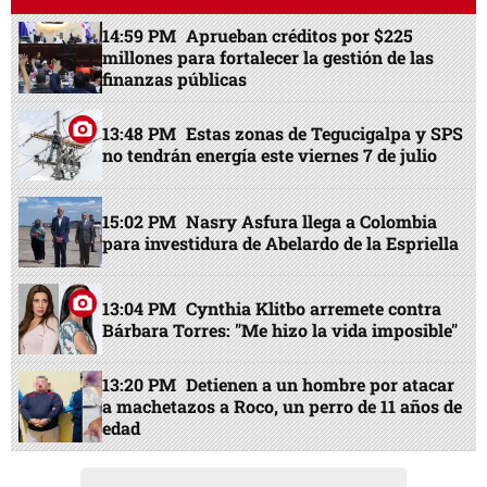
14:59 PM
Aprueban créditos por $225
millones para fortalecer la gestión de las
finanzas públicas
13:48 PM
Estas zonas de Tegucigalpa y SPS
no tendrán energía este viernes 7 de julio
15:02 PM
Nasry Asfura llega a Colombia
para investidura de Abelardo de la Espriella
13:04 PM
Cynthia Klitbo arremete contra
Bárbara Torres: "Me hizo la vida imposible"
13:20 PM
Detienen a un hombre por atacar
a machetazos a Roco, un perro de 11 años de
edad