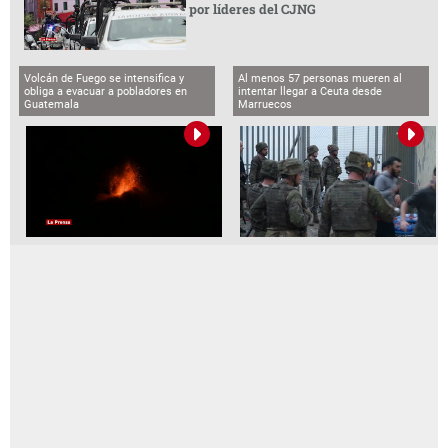
por líderes del CJNG
Volcán de Fuego se intensifica y
Al menos 57 personas mueren al
obliga a evacuar a pobladores en
intentar llegar a Ceuta desde
Guatemala
Marruecos