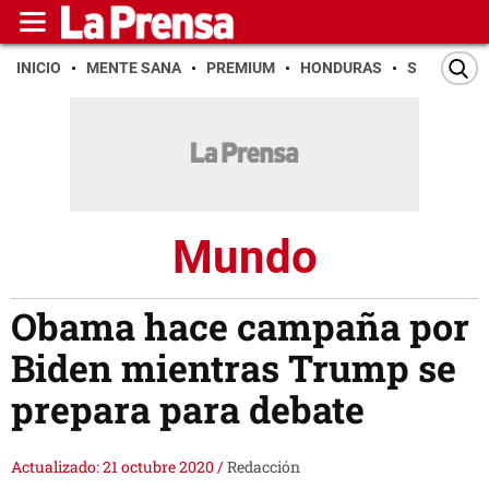
INICIO
MENTE SANA
PREMIUM
HONDURAS
SAN PEDR
Mundo
Obama hace campaña por
Biden mientras Trump se
prepara para debate
Actualizado: 21 octubre 2020
/
Redacción