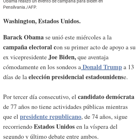
Obama realizó un evento de campaña para Biden en
Pensilvania./AFP.
Washington, Estados Unidos.
Barack Obama
se unió este miércoles a la
campaña electoral c
on su primer acto de apoyo a su
Joe Biden,
ex vicepresidente
que aventaja
Donald Trump
cómodamente en los sondeos a
a 13
elección presidencial estadounidens
días de la
e.
candidato demócrata
Por tercer día consecutivo, el
de 77 años no tiene actividades públicas mientras
presidente republicano
que el
, de 74 años, sigue
Estados Unidos
recorriendo
en la víspera del
segundo y último debate entre ambos.