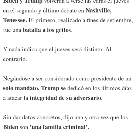
Biden y Trump
volverán a verse las caras el jueves
Nashville,
en el segundo y último debate en
Tenessee.
El primero, realizado a fines de setiembre,
batalla a los grito
fue una
s.
Y nada indica que el jueves será distinto. Al
contrario.
Negándose a ser considerado como presidente de un
solo mandato, Trump s
e dedicó en los últimos días
integridad de su adversario.
a atacar la
Sin dar datos concretos, dijo una y otra vez que los
Biden
'una familia criminal'.
son