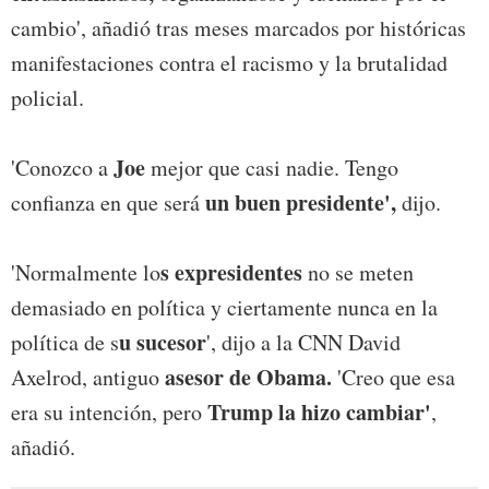
cambio', añadió tras meses marcados por históricas
manifestaciones contra el racismo y la brutalidad
policial.
Joe
'Conozco a
mejor que casi nadie. Tengo
un buen presidente',
confianza en que será
dijo.
s expresidentes
'Normalmente lo
no se meten
demasiado en política y ciertamente nunca en la
u sucesor
política de s
', dijo a la CNN David
asesor de Obama.
Axelrod, antiguo
'Creo que esa
Trump la hizo cambiar'
era su intención, pero
,
añadió.