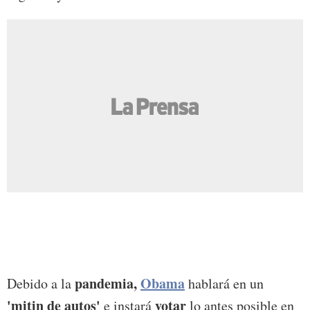
pandemia,
Obama
Debido a la
hablará en un
'mitin de autos'
votar
e instará
lo antes posible en