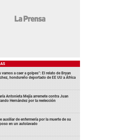
DAS
s vamos a caer a golpes”: El relato de Bryan
chez, hondureño deportado de EE UU a África
ría Antonieta Mejía arremete contra Juan
lando Hernández por la reelección
e auxiliar de enfermería por la muerte de su
poso en un autolavado