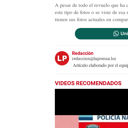
A pesar de todo el revuelo que ha 
este tipo de fotos o se viste de esa
tienen sus fotos actuales en compar
Uni
Redacción
redaccion@laprensa.hn
Artículo elaborado por el eq
VIDEOS RECOMENDADOS