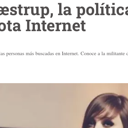
æstrup, la políti
ota Internet
las personas más buscadas en Internet. Conoce a la militante 