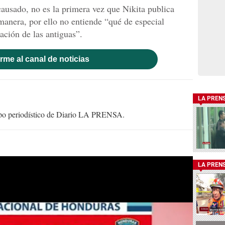
causado, no es la primera vez que Nikita publica
 manera, por ello no entiende “qué de especial
ación de las antiguas”.
rme al canal de noticias
LA PREN
uipo periodístico de Diario LA PRENSA.
LA PREN