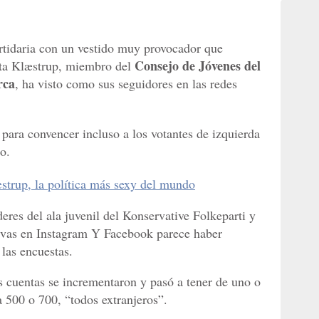
rtidaria con un vestido muy provocador que
Consejo de Jóvenes del
kita Klæstrup, miembro del
rca
, ha visto como sus seguidores en las redes
 para convencer incluso a los votantes de izquierda
o.
æstrup, la política más sexy del mundo
eres del ala juvenil del Konservative Folkeparti y
tivas en Instagram Y Facebook parece haber
las encuestas.
us cuentas se incrementaron y pasó a tener de uno o
a 500 o 700, “todos extranjeros”.