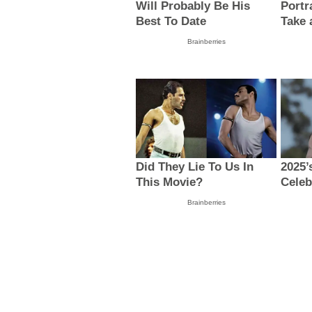
Will Probably Be His
Portr
Best To Date
Take 
Brainberries
Did They Lie To Us In
2025’
This Movie?
Celeb
Brainberries