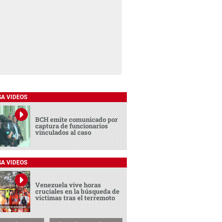
SA VIDEOS
BCH emite comunicado por
captura de funcionarios
vinculados al caso
SA VIDEOS
Venezuela vive horas
cruciales en la búsqueda de
víctimas tras el terremoto