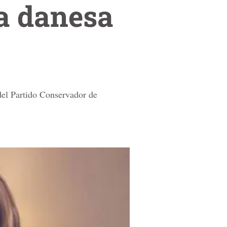
ca danesa
del Partido Conservador de