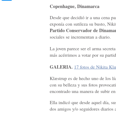
Copenhague, Dinamarca
Desde que decidió ir a una cena pa
exponía con sutileza su busto, Ni
Partido Conservador de Dinama
sociales se incrementan a diario.
La joven parece ser el arma secreta
más acérrimos a votar por su partid
GALERIA.
17 fotos de Nikita Kl
Klæstrup es de hecho uno de los líd
con su belleza y sus fotos provoca
encontrado una manera de subir en 
Ella indicó que desde aquel día, s
dos amigos y/o seguidores diarios 