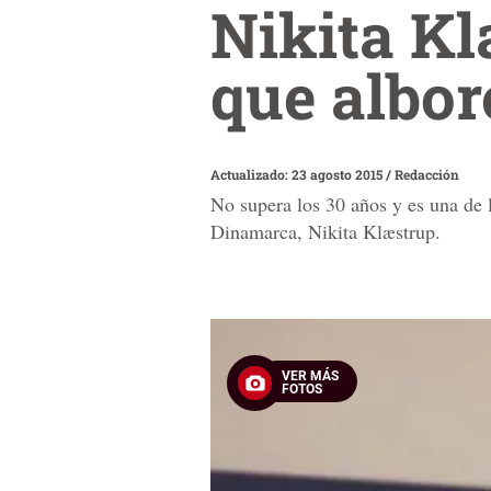
Nikita Kl
que albor
Actualizado: 23 agosto 2015
/
Redacción
No supera los 30 años y es una de 
Dinamarca, Nikita Klæstrup.
VER MÁS
FOTOS