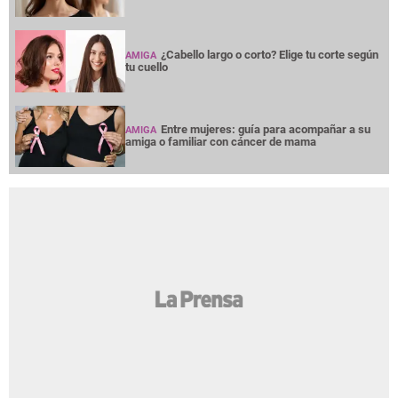
¿Cabello largo o corto? Elige tu corte según
AMIGA
tu cuello
Entre mujeres: guía para acompañar a su
AMIGA
amiga o familiar con cáncer de mama