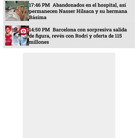
17:46 PM
Abandonados en el hospital, así
permanecen Nasser Hilsaca y su hermana
Básima
14:50 PM
Barcelona con sorpresiva salida
de figura, revés con Rodri y oferta de 115
millones