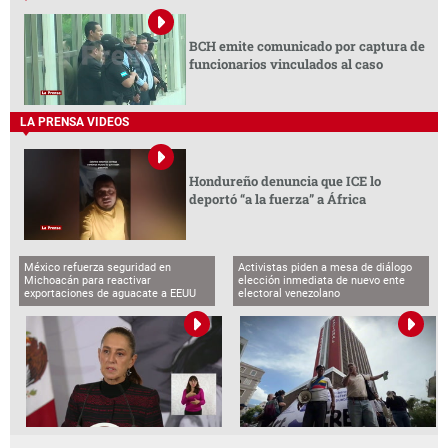
BCH emite comunicado por captura de
funcionarios vinculados al caso
LA PRENSA VIDEOS
Hondureño denuncia que ICE lo
deportó “a la fuerza” a África
México refuerza seguridad en
Activistas piden a mesa de diálogo
Michoacán para reactivar
elección inmediata de nuevo ente
exportaciones de aguacate a EEUU
electoral venezolano