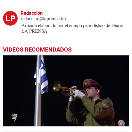
Redacción
redaccion@laprensa.hn
Artículo elaborado por el equipo periodístico de Diario
LA PRENSA.
VIDEOS RECOMENDADOS
0