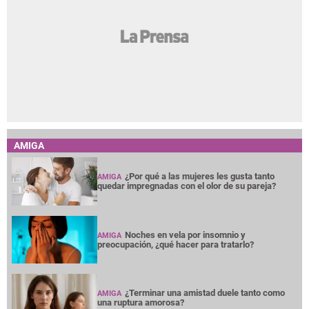
AMIGA
¿Por qué a las mujeres les gusta tanto
AMIGA
quedar impregnadas con el olor de su pareja?
Noches en vela por insomnio y
AMIGA
preocupación, ¿qué hacer para tratarlo?
¿Terminar una amistad duele tanto como
AMIGA
una ruptura amorosa?