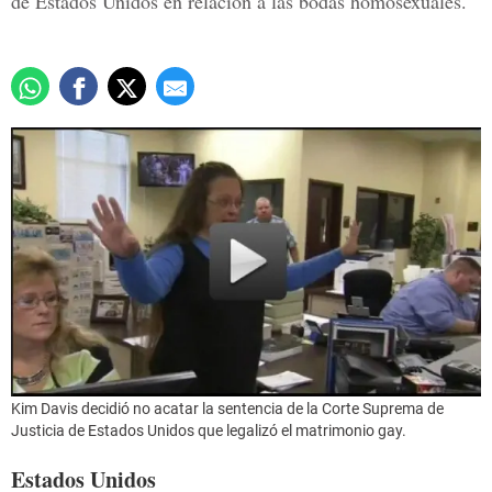
de Estados Unidos en relación a las bodas homosexuales.
Kim Davis decidió no acatar la sentencia de la Corte Suprema de
Justicia de Estados Unidos que legalizó el matrimonio gay.
Estados Unidos