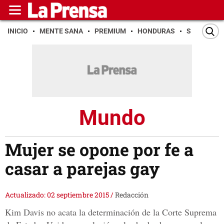
INICIO
MENTE SANA
PREMIUM
HONDURAS
SAN PEDR
Mundo
Mujer se opone por fe a
casar a parejas gay
Actualizado: 02 septiembre 2015
/
Redacción
Kim Davis no acata la determinación de la Corte Suprema