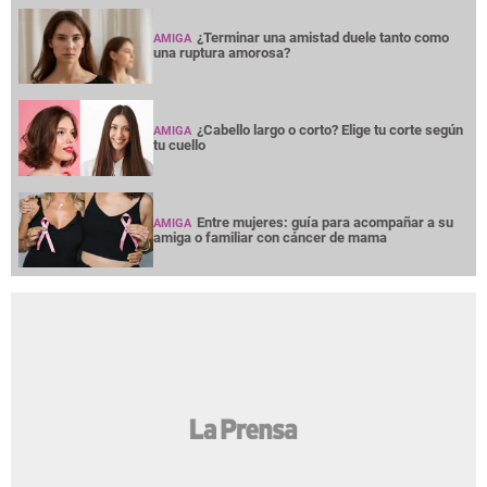
¿Terminar una amistad duele tanto como
AMIGA
una ruptura amorosa?
¿Cabello largo o corto? Elige tu corte según
AMIGA
tu cuello
Entre mujeres: guía para acompañar a su
AMIGA
amiga o familiar con cáncer de mama