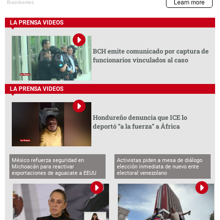
LA PRENSA VIDEOS
BCH emite comunicado por captura de
funcionarios vinculados al caso
LA PRENSA VIDEOS
Hondureño denuncia que ICE lo
deportó “a la fuerza” a África
México refuerza seguridad en
Activistas piden a mesa de diálogo
Michoacán para reactivar
elección inmediata de nuevo ente
exportaciones de aguacate a EEUU
electoral venezolano