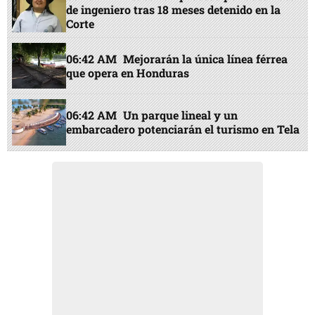
de ingeniero tras 18 meses detenido en la
Corte
06:42 AM
Mejorarán la única línea férrea
que opera en Honduras
06:42 AM
Un parque lineal y un
embarcadero potenciarán el turismo en Tela