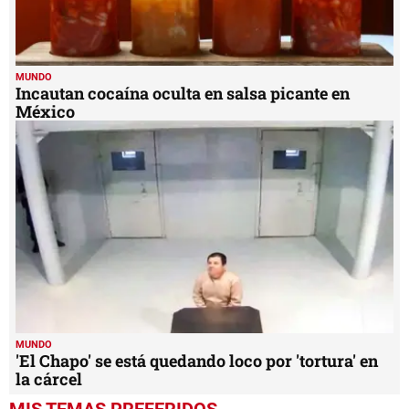
MUNDO
Incautan cocaína oculta en salsa picante en
México
MUNDO
'El Chapo' se está quedando loco por 'tortura' en
la cárcel
MIS TEMAS PREFERIDOS