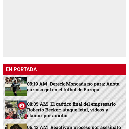
EN PORTADA
09:19 AM
Dereck Moncada no para: Anota
curioso gol en el fútbol de Europa
08:05 AM
El caótico final del empresario
Roberto Becker: ataque letal, videos y
clamor por auxilio
06:43 AM
Reactivan proceso por asesinato