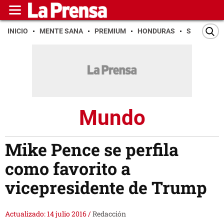
INICIO
MENTE SANA
PREMIUM
HONDURAS
SAN PEDR
Mundo
Mike Pence se perfila
como favorito a
vicepresidente de Trump
Actualizado: 14 julio 2016
/
Redacción