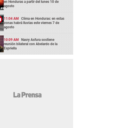
en Honduras a partir del lunes 10 de
agosto
11:04 AM
Clima en Honduras: en estas
zonas habrá lluvias este viernes 7 de
agosto
10:09 AM
Nasry Asfura sostiene
reunión bilateral con Abelardo de la
Espriella