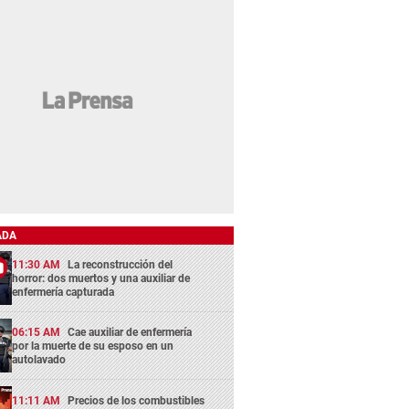
ADA
11:30 AM
La reconstrucción del
horror: dos muertos y una auxiliar de
enfermería capturada
06:15 AM
Cae auxiliar de enfermería
por la muerte de su esposo en un
autolavado
11:11 AM
Precios de los combustibles