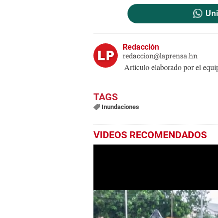
Uni
Redacción
redaccion@laprensa.hn
Artículo elaborado por el eq
Inundaciones
VIDEOS RECOMENDADOS