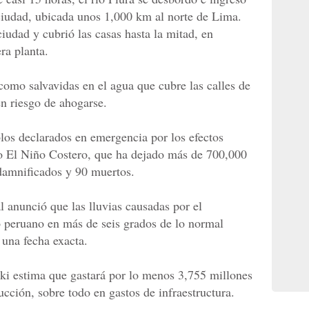
 ciudad, ubicada unos 1,000 km al norte de Lima.
ciudad y cubrió las casas hasta la mitad, en
ra planta.
omo salvavidas en el agua que cubre las calles de
en riesgo de ahogarse.
los declarados en emergencia por los efectos
o El Niño Costero, que ha dejado más de 700,000
damnificados y 90 muertos.
 anunció que las lluvias causadas por el
o peruano en más de seis grados de lo normal
r una fecha exacta.
ki estima que gastará por lo menos 3,755 millones
ucción, sobre todo en gastos de infraestructura.