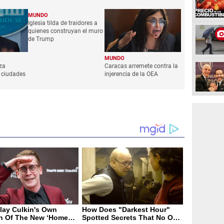
MUNDO
Iglesia tilda de traidores a
quienes construyan el muro
de Trump
MUNDO
za
Caracas arremete contra la
 ciudades
injerencia de la OEA