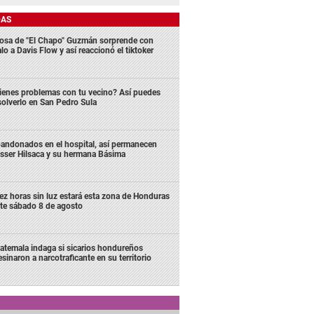
DAS
osa de "El Chapo" Guzmán sorprende con
lo a Davis Flow y así reaccionó el tiktoker
ienes problemas con tu vecino? Así puedes
solverlo en San Pedro Sula
andonados en el hospital, así permanecen
sser Hilsaca y su hermana Básima
ez horas sin luz estará esta zona de Honduras
te sábado 8 de agosto
atemala indaga si sicarios hondureños
esinaron a narcotraficante en su territorio