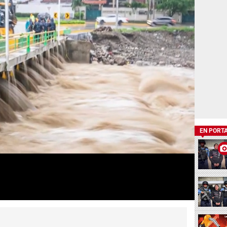
EN PORT