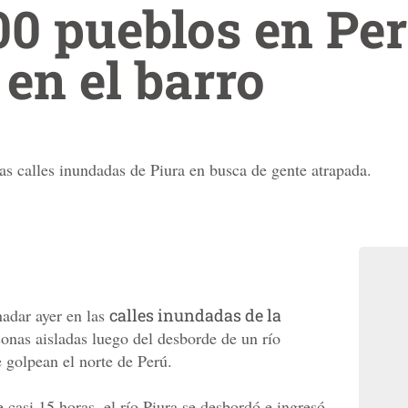
0 pueblos en Per
en el barro
as calles inundadas de Piura en busca de gente atrapada.
nadar ayer en las
calles inundadas de la
onas aisladas luego del desborde de un río
e golpean el norte de Perú.
 casi 15 horas, el río Piura se desbordó e ingresó