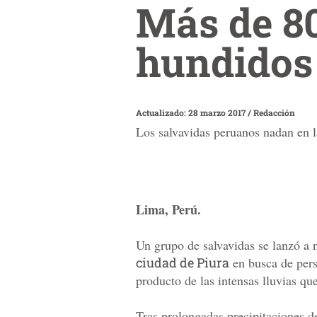
Más de 80
hundidos 
Actualizado: 28 marzo 2017
/
Redacción
Los salvavidas peruanos nadan en l
Lima, Perú.
Un grupo de salvavidas se lanzó a 
ciudad de Piura
en busca de pers
producto de las intensas lluvias qu
Tras prolongadas precipitaciones de