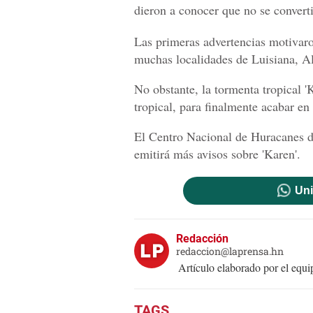
dieron a conocer que no se converti
Las primeras advertencias motivaro
muchas localidades de Luisiana, Al
No obstante, la tormenta tropical '
tropical, para finalmente acabar en
El Centro Nacional de Huracanes d
emitirá más avisos sobre 'Karen'.
Uni
Redacción
redaccion@laprensa.hn
Artículo elaborado por el eq