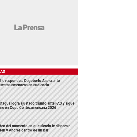
DAS
 le responde a Dagoberto Aspra ante
uestas amenazas en audiencia
tagua logra ajustado triunfo ante FAS y sigue
rme en Copa Centroamericana 2026
deo del momento en que sicario le dispara a
ren y Andrés dentro de un bar