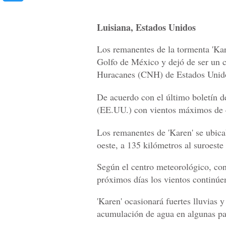
Luisiana, Estados Unidos
Los remanentes de la tormenta 'Kare
Golfo de México y dejó de ser un c
Huracanes (CNH) de Estados Unid
De acuerdo con el último boletín d
(EE.UU.) con vientos máximos de 4
Los remanentes de 'Karen' se ubicab
oeste, a 135 kilómetros al suroeste
Según el centro meteorológico, con
próximos días los vientos continúe
'Karen' ocasionará fuertes lluvias 
acumulación de agua en algunas pa