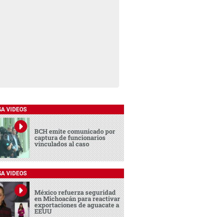
SA VIDEOS
BCH emite comunicado por
captura de funcionarios
vinculados al caso
SA VIDEOS
México refuerza seguridad
en Michoacán para reactivar
exportaciones de aguacate a
EEUU