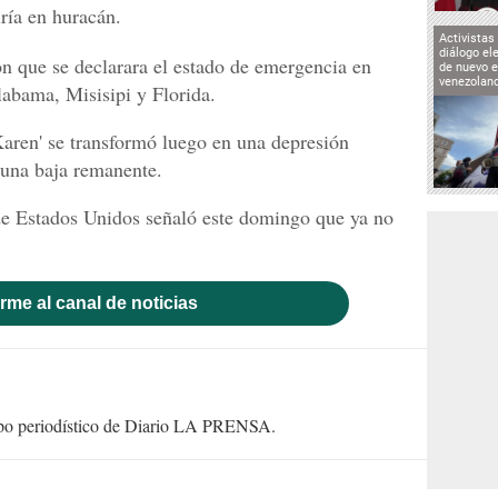
ría en huracán.
Activistas
diálogo el
n que se declarara el estado de emergencia en
de nuevo e
venezolan
abama, Misisipi y Florida.
Karen' se transformó luego en una depresión
 una baja remanente.
e Estados Unidos señaló este domingo que ya no
rme al canal de noticias
uipo periodístico de Diario LA PRENSA.