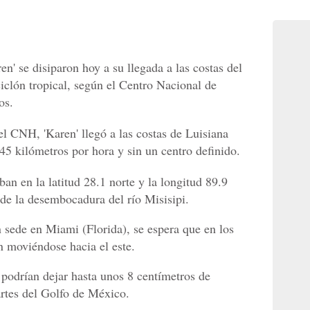
n' se disiparon hoy a su llegada a las costas del
iclón tropical, según el Centro Nacional de
os.
el CNH, 'Karen' llegó a las costas de Luisiana
5 kilómetros por hora y sin un centro definido.
an en la latitud 28.1 norte y la longitud 89.9
 de la desembocadura del río Misisipi.
 sede en Miami (Florida), se espera que en los
n moviéndose hacia el este.
y podrían dejar hasta unos 8 centímetros de
rtes del Golfo de México.