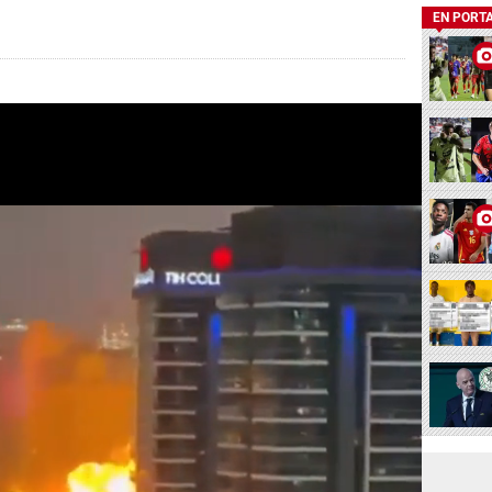
EN PORT