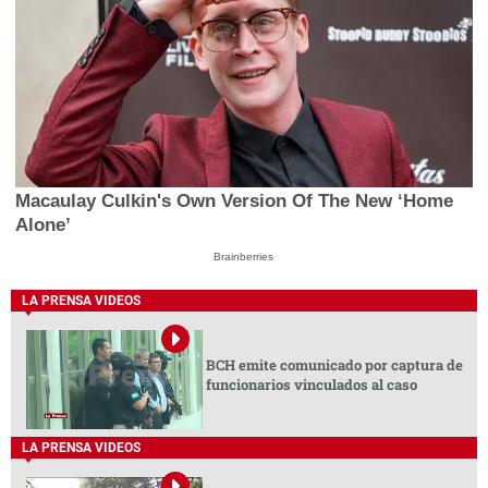
Macaulay Culkin's Own Version Of The New ‘Home
Alone’
Brainberries
LA PRENSA VIDEOS
BCH emite comunicado por captura de
funcionarios vinculados al caso
LA PRENSA VIDEOS