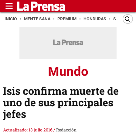
INICIO
MENTE SANA
PREMIUM
HONDURAS
SAN PEDR
Mundo
Isis confirma muerte de
uno de sus principales
jefes
Actualizado: 13 julio 2016
/
Redacción