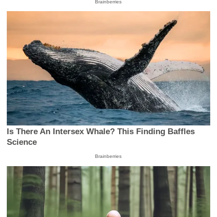
Brainberries
Is There An Intersex Whale? This Finding Baffles
Science
Brainberries