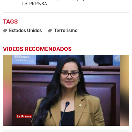
LA PRENSA.
Estados Unidos
Terrorismo
VIDEOS RECOMENDADOS
0