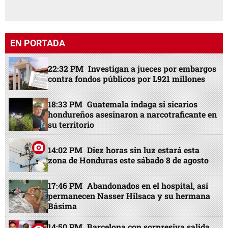
EN PORTADA
22:32 PM
Investigan a jueces por embargos
contra fondos públicos por L921 millones
18:33 PM
Guatemala indaga si sicarios
hondureños asesinaron a narcotraficante en
su territorio
14:02 PM
Diez horas sin luz estará esta
zona de Honduras este sábado 8 de agosto
17:46 PM
Abandonados en el hospital, así
permanecen Nasser Hilsaca y su hermana
Básima
14:50 PM
Barcelona con sorpresiva salida