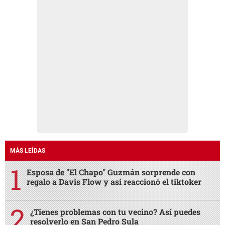
MÁS LEÍDAS
Esposa de "El Chapo" Guzmán sorprende con
regalo a Davis Flow y así reaccionó el tiktoker
¿Tienes problemas con tu vecino? Así puedes
resolverlo en San Pedro Sula