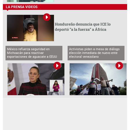
LA PRENSA VIDEOS
Hondureño denuncia que ICE lo
deportó “a la fuerza” a África
México refuerza seguridad en
Activistas piden a mesa de diálogo
Michoacán para reactivar
elección inmediata de nuevo ente
exportaciones de aguacate a EEUU
electoral venezolano