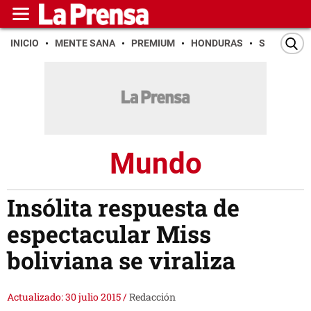
INICIO
MENTE SANA
PREMIUM
HONDURAS
SAN PEDR
Mundo
Insólita respuesta de
espectacular Miss
boliviana se viraliza
Actualizado: 30 julio 2015
/
Redacción