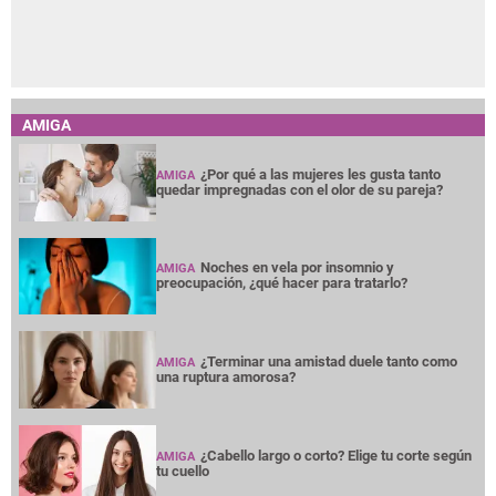
AMIGA
¿Por qué a las mujeres les gusta tanto
AMIGA
quedar impregnadas con el olor de su pareja?
Noches en vela por insomnio y
AMIGA
preocupación, ¿qué hacer para tratarlo?
¿Terminar una amistad duele tanto como
AMIGA
una ruptura amorosa?
¿Cabello largo o corto? Elige tu corte según
AMIGA
tu cuello