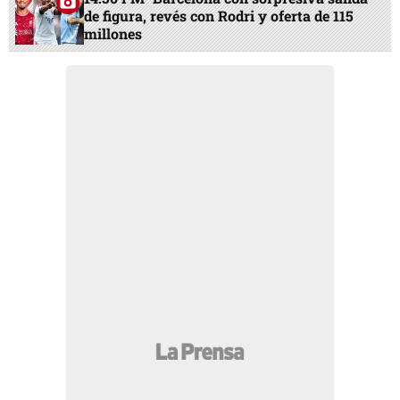
de figura, revés con Rodri y oferta de 115
millones