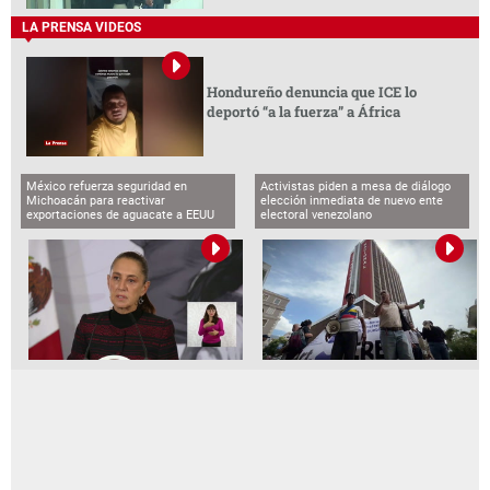
LA PRENSA VIDEOS
Hondureño denuncia que ICE lo
deportó “a la fuerza” a África
México refuerza seguridad en
Activistas piden a mesa de diálogo
Michoacán para reactivar
elección inmediata de nuevo ente
exportaciones de aguacate a EEUU
electoral venezolano