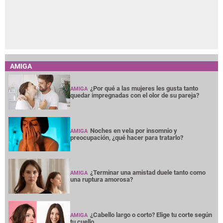
AMIGA
¿Por qué a las mujeres les gusta tanto
AMIGA
quedar impregnadas con el olor de su pareja?
Noches en vela por insomnio y
AMIGA
preocupación, ¿qué hacer para tratarlo?
¿Terminar una amistad duele tanto como
AMIGA
una ruptura amorosa?
¿Cabello largo o corto? Elige tu corte según
AMIGA
tu cuello