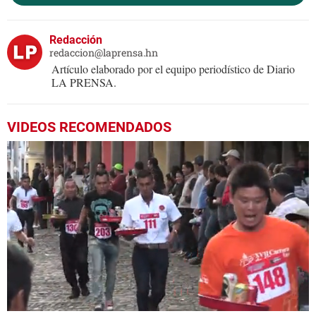
Redacción
redaccion@laprensa.hn
Artículo elaborado por el equipo periodístico de Diario
LA PRENSA.
VIDEOS RECOMENDADOS
0