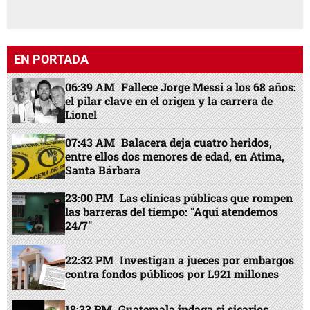
EN PORTADA
06:39 AM
Fallece Jorge Messi a los 68 años:
el pilar clave en el origen y la carrera de
Lionel
07:43 AM
Balacera deja cuatro heridos,
entre ellos dos menores de edad, en Atima,
Santa Bárbara
23:00 PM
Las clínicas públicas que rompen
las barreras del tiempo: "Aquí atendemos
24/7"
22:32 PM
Investigan a jueces por embargos
contra fondos públicos por L921 millones
18:33 PM
Guatemala indaga si sicarios