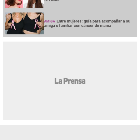
Entre mujeres: guía para acompañar a su
AMIGA
amiga o familiar con cáncer de mama