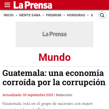
INICIO
MENTE SANA
PREMIUM
HONDURAS
SAN PEDR
Mundo
Guatemala: una economía
corroída por la corrupción
Actualizado: 03 septiembre 2015
/
Redacción
Guatemala 'está en el grupo de naciones con mayor