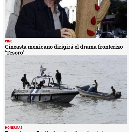
CINE
Cineasta mexicano dirigirá el drama fronterizo
'Tesoro'
HONDURAS