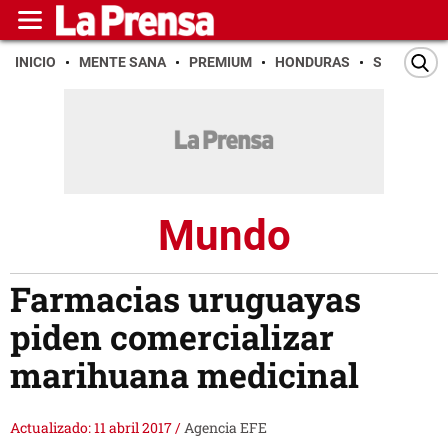
INICIO
MENTE SANA
PREMIUM
HONDURAS
SAN PEDR
Mundo
Farmacias uruguayas
piden comercializar
marihuana medicinal
Actualizado: 11 abril 2017
/
Agencia EFE