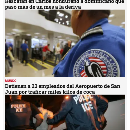
Rescatan en Caribe hondureño a dominicano que
pasó más de un mes a la deriva
MUNDO
Detienen a 23 empleados del Aeropuerto de San
Juan por traficar miles kilos de coca