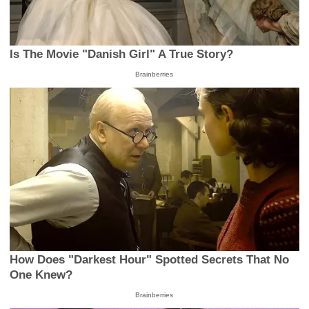
Is The Movie "Danish Girl" A True Story?
Brainberries
How Does "Darkest Hour" Spotted Secrets That No
One Knew?
Brainberries