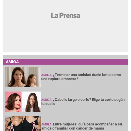
AMIGA
¿Terminar una amistad duele tanto como
AMIGA
una ruptura amorosa?
¿Cabello largo o corto? Elige tu corte según
AMIGA
tu cuello
Entre mujeres: guía para acompañar a su
AMIGA
amiga o familiar con cáncer de mama