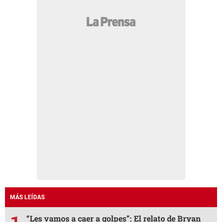
MÁS LEÍDAS
“Les vamos a caer a golpes”: El relato de Bryan