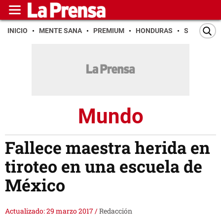
INICIO
MENTE SANA
PREMIUM
HONDURAS
SAN PEDR
Mundo
Fallece maestra herida en
tiroteo en una escuela de
México
Actualizado: 29 marzo 2017
/
Redacción