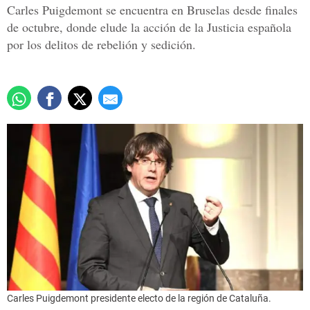
Carles Puigdemont se encuentra en Bruselas desde finales
de octubre, donde elude la acción de la Justicia española
por los delitos de rebelión y sedición.
Carles Puigdemont presidente electo de la región de Cataluña.