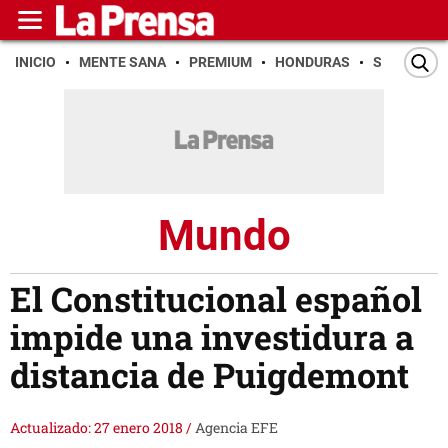
INICIO
MENTE SANA
PREMIUM
HONDURAS
SAN PEDR
Mundo
El Constitucional español
impide una investidura a
distancia de Puigdemont
Actualizado: 27 enero 2018
/
Agencia EFE