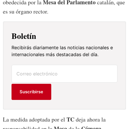
Mesa del Parlamento
obedecida por la
catalán, que
es su órgano rector.
Boletín
Recibirás diariamente las noticias nacionales e
internacionales más destacadas del día.
Suscribirse
TC
La medida adoptada por el
deja ahora la
Mesa
Cámara
responsabilidad en la
de la