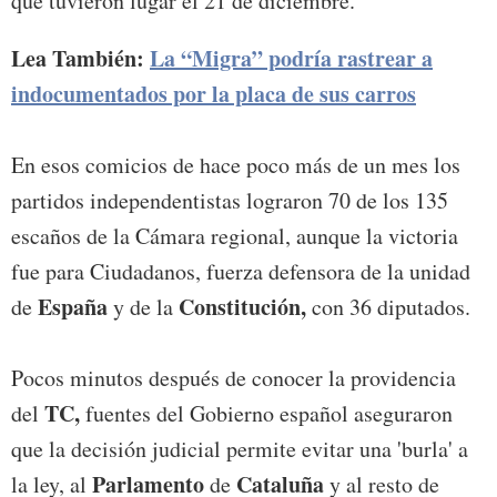
que tuvieron lugar el 21 de diciembre.
Lea También:
La “Migra” podría rastrear a
indocumentados por la placa de sus carros
En esos comicios de hace poco más de un mes los
partidos independentistas lograron 70 de los 135
escaños de la Cámara regional, aunque la victoria
fue para Ciudadanos, fuerza defensora de la unidad
Espa
ña
Constitución,
de
y de la
con 36 diputados.
Pocos minutos después de conocer la providencia
TC,
del
fuentes del Gobierno español aseguraron
que la decisión judicial permite evitar una 'burla' a
Parlamento
Cataluña
la ley, al
de
y al resto de