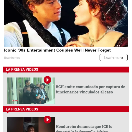
LA PRENSA VIDEOS
BCH emite comunicado por captura de
funcionarios vinculados al caso
LA PRENSA VIDEOS
Hondureño denuncia que ICE lo
deportó “a la fuerza” a África