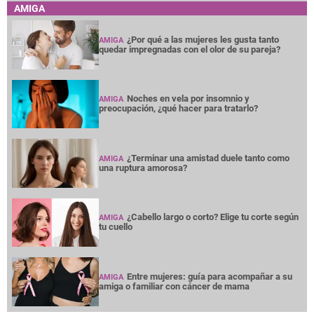
AMIGA
¿Por qué a las mujeres les gusta tanto
AMIGA
quedar impregnadas con el olor de su pareja?
Noches en vela por insomnio y
AMIGA
preocupación, ¿qué hacer para tratarlo?
¿Terminar una amistad duele tanto como
AMIGA
una ruptura amorosa?
¿Cabello largo o corto? Elige tu corte según
AMIGA
tu cuello
Entre mujeres: guía para acompañar a su
AMIGA
amiga o familiar con cáncer de mama