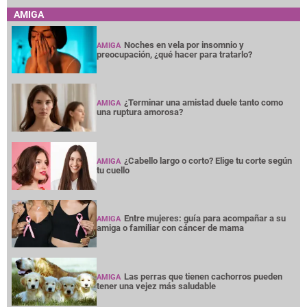
AMIGA
Noches en vela por insomnio y
AMIGA
preocupación, ¿qué hacer para tratarlo?
¿Terminar una amistad duele tanto como
AMIGA
una ruptura amorosa?
¿Cabello largo o corto? Elige tu corte según
AMIGA
tu cuello
Entre mujeres: guía para acompañar a su
AMIGA
amiga o familiar con cáncer de mama
Las perras que tienen cachorros pueden
AMIGA
tener una vejez más saludable