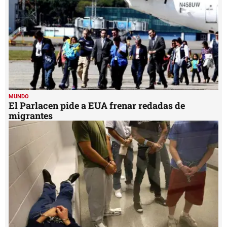
MUNDO
El Parlacen pide a EUA frenar redadas de
migrantes