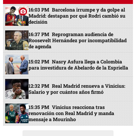
16:03 PM
Barcelona irrumpe y da golpe al
Madrid: destapan por qué Rodri cambió su
decisión
16:37 PM
Reprograman audiencia de
Roosevelt Hernández por incompatibilidad
de agenda
15:02 PM
Nasry Asfura llega a Colombia
para investidura de Abelardo de la Espriella
12:32 PM
Real Madrid renueva a Vinicius:
Salario y por cuántos años firmó
15:35 PM
Vinicius reacciona tras
renovación con Real Madrid y manda
mensaje a Mourinho