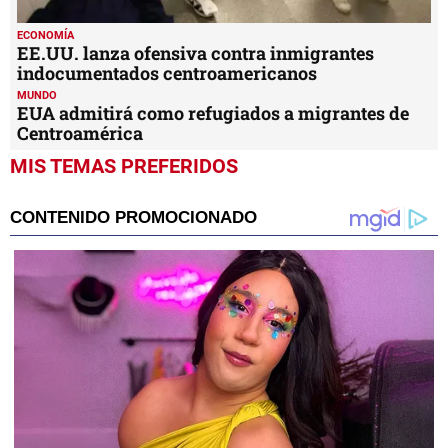
ECONOMÍA
EE.UU. lanza ofensiva contra inmigrantes
indocumentados centroamericanos
MUNDO
EUA admitirá como refugiados a migrantes de
Centroamérica
MIS TEMAS PREFERIDOS