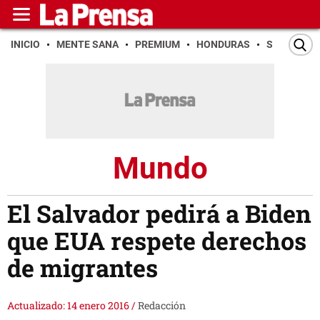
INICIO
MENTE SANA
PREMIUM
HONDURAS
SAN PEDR
Mundo
El Salvador pedirá a Biden
que EUA respete derechos
de migrantes
Actualizado: 14 enero 2016
/
Redacción