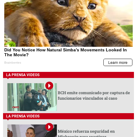
LA PRENSA VIDEOS
BCH emite comunicado por captura de
funcionarios vinculados al caso
LA PRENSA VIDEOS
México refuerza seguridad en
Michoacán para reactivar