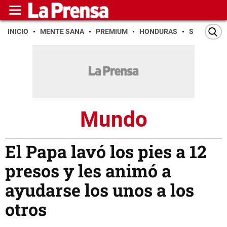
INICIO
MENTE SANA
PREMIUM
HONDURAS
SAN PEDR
Mundo
El Papa lavó los pies a 12
presos y les animó a
ayudarse los unos a los
otros