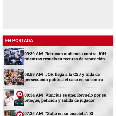
EN PORTADA
09:39 AM
Retrasan audiencia contra JOH
mientras resuelven recurso de reposición
08:59 AM
JOH llega a la CSJ y tilda de
persecución política el caso en su contra
08:34 AM
Vinicius se une: Revuelo por su
retoque, petición y salida de jugador
07:35 AM
“Salió en su bicicleta”: El