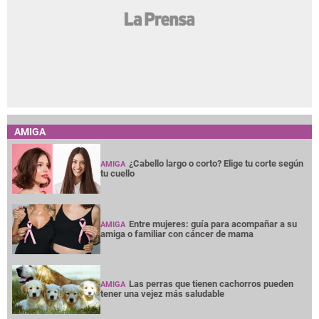
AMIGA
¿Cabello largo o corto? Elige tu corte según
AMIGA
tu cuello
Entre mujeres: guía para acompañar a su
AMIGA
amiga o familiar con cáncer de mama
Las perras que tienen cachorros pueden
AMIGA
tener una vejez más saludable