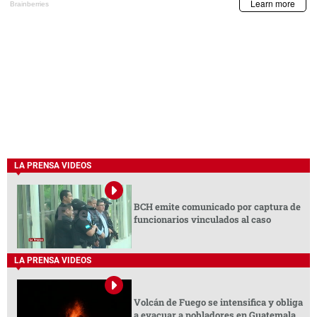
LA PRENSA VIDEOS
BCH emite comunicado por captura de
funcionarios vinculados al caso
LA PRENSA VIDEOS
Volcán de Fuego se intensifica y obliga
a evacuar a pobladores en Guatemala