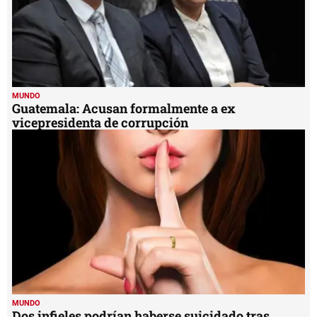
MUNDO
Guatemala: Acusan formalmente a ex
vicepresidenta de corrupción
MUNDO
Dos infieles podrían haberse suicidado tras