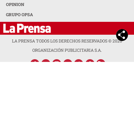
OPINION
GRUPO OPSA
LA PRENSA TODOS LOS DERECHOS RESERVADOS ©
2026
ORGANIZACIÓN PUBLICITARIA S.A.
ACERCA DE LA PRENSA
POLÍTICA DE PRIVACIDAD
CONTACTA CON NOSOTROS
NEWSLETTER
MAPA DEL SITIO
PREGUNTAS FRECUENTES