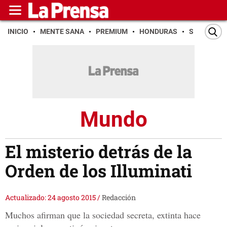
INICIO
MENTE SANA
PREMIUM
HONDURAS
SAN PEDR
Mundo
El misterio detrás de la
Orden de los Illuminati
Actualizado: 24 agosto 2015
/
Redacción
Muchos afirman que la sociedad secreta, extinta hace