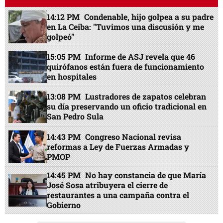
14:12 PM
Condenable, hijo golpea a su padre
en La Ceiba: "Tuvimos una discusión y me
golpeó"
15:05 PM
Informe de ASJ revela que 46
quirófanos están fuera de funcionamiento
en hospitales
13:08 PM
Lustradores de zapatos celebran
su día preservando un oficio tradicional en
San Pedro Sula
14:43 PM
Congreso Nacional revisa
reformas a Ley de Fuerzas Armadas y
PMOP
14:45 PM
No hay constancia de que María
José Sosa atribuyera el cierre de
restaurantes a una campaña contra el
Gobierno