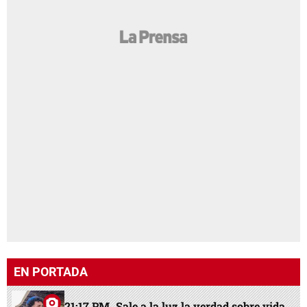
EN PORTADA
21:17 PM
Sale a la luz la verdad sobre vida