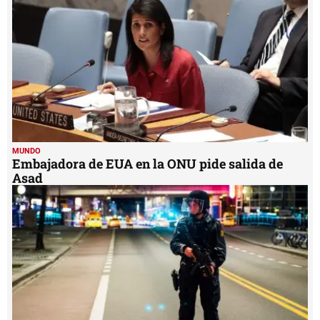
MUNDO
Embajadora de EUA en la ONU pide salida de
Asad