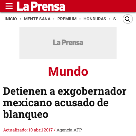
INICIO
MENTE SANA
PREMIUM
HONDURAS
SAN PEDR
Mundo
Detienen a exgobernador
mexicano acusado de
blanqueo
Actualizado: 10 abril 2017
/
Agencia AFP