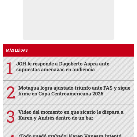
MÁS LEÍDAS
JOH le responde a Dagoberto Aspra ante
supuestas amenazas en audiencia
Motagua logra ajustado triunfo ante FAS y sigue
firme en Copa Centroamericana 2026
Video del momento en que sicario le dispara a
Karen y Andrés dentro de un bar
¡Todo quedó grabado! Karen Vanessa intentó