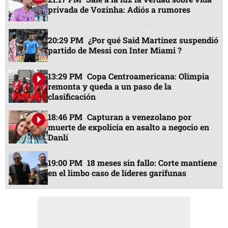
privada de Vozinha: Adiós a rumores
20:29 PM
¿Por qué Said Martínez suspendió
partido de Messi con Inter Miami ?
13:29 PM
Copa Centroamericana: Olimpia
remonta y queda a un paso de la
clasificación
18:46 PM
Capturan a venezolano por
muerte de expolicía en asalto a negocio en
Danlí
19:00 PM
18 meses sin fallo: Corte mantiene
en el limbo caso de líderes garífunas