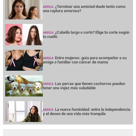
¿Terminar una amistad duele tanto como
AMIGA
una ruptura amorosa?
¿Cabello largo o corto? Elige tu corte según
AMIGA
tu cuello
Entre mujeres: guía para acompañar a su
AMIGA
amiga o familiar con cáncer de mama
Las perras que tienen cachorros pueden
AMIGA
tener una vejez más saludable
La nueva feminidad: entre la independencia
AMIGA
y el deseo de una vida más tranquila