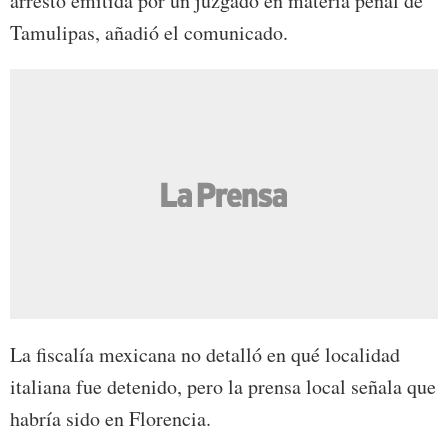
arresto emitida por un juzgado en materia penal de
Tamulipas, añadió el comunicado.
La fiscalía mexicana no detalló en qué localidad
italiana fue detenido, pero la prensa local señala que
habría sido en Florencia.