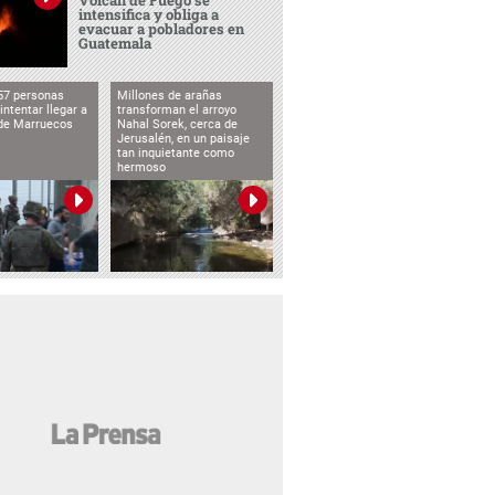
intensifica y obliga a
evacuar a pobladores en
Guatemala
57 personas
Millones de arañas
intentar llegar a
transforman el arroyo
de Marruecos
Nahal Sorek, cerca de
Jerusalén, en un paisaje
tan inquietante como
hermoso