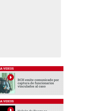
SA VIDEOS
BCH emite comunicado por
captura de funcionarios
vinculados al caso
SA VIDEOS
Volcán de Fuego se