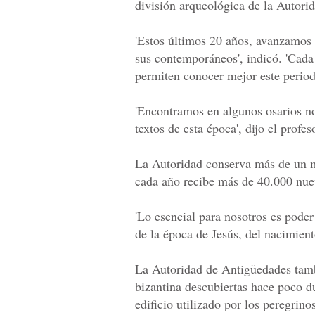
división arqueológica de la Autori
'Estos últimos 20 años, avanzamos
sus contemporáneos', indicó. 'Cad
permiten conocer mejor este period
'Encontramos en algunos osarios n
textos de esta época', dijo el profes
La Autoridad conserva más de un m
cada año recibe más de 40.000 nue
'Lo esencial para nosotros es pod
de la época de Jesús, del nacimient
La Autoridad de Antigüedades tam
bizantina descubiertas hace poco d
edificio utilizado por los peregrino