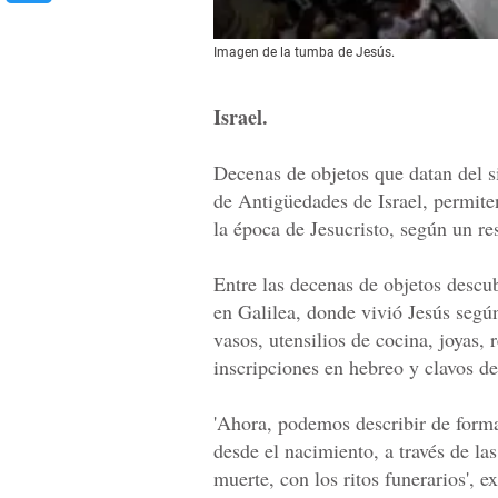
Imagen de la tumba de Jesús.
Israel.
Decenas de objetos que datan del s
de Antigüedades de Israel, permite
la época de Jesucristo, según un re
Entre las decenas de objetos descub
en Galilea, donde vivió Jesús según
vasos, utensilios de cocina, joyas, 
inscripciones en hebreo y clavos de 
'Ahora, podemos describir de forma
desde el nacimiento, a través de las
muerte, con los ritos funerarios', 