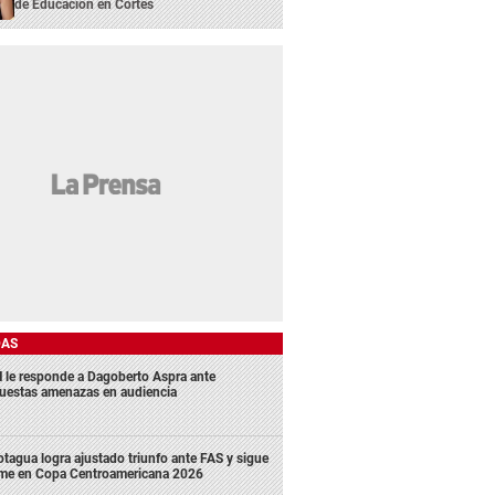
de Educación en Cortés
DAS
 le responde a Dagoberto Aspra ante
uestas amenazas en audiencia
tagua logra ajustado triunfo ante FAS y sigue
rme en Copa Centroamericana 2026