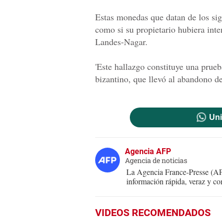
Estas monedas que datan de los sig
como si su propietario hubiera int
Landes-Nagar.
'Este hallazgo constituye una prueb
bizantino, que llevó al abandono de 
Uni
Agencia AFP
Agencia de noticias
La Agencia France-Presse (AFP
información rápida, veraz y co
VIDEOS RECOMENDADOS