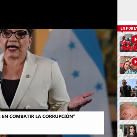
EN PORT