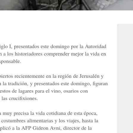
iglo I, presentados este domingo por la Autoridad
n a los historiadores comprender mejor la vida en
sponsable.
iertos recientemente en la región de Jerusalén y
 la tradición, y presentados este domingo, figuran
restos de lagares para el vino, osarios con
las crucifixiones.
 muy precisa la vida cotidiana de esta época,
 costumbres alimentarias y los viajes, hasta la
explicó a la AFP Gideon Avni, director de la