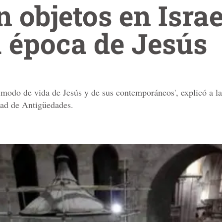
 objetos en Israe
a época de Jesús
modo de vida de Jesús y de sus contemporáneos', explicó a la
dad de Antigüedades.