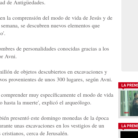
dad de Antigüedades.
 en la comprensión del modo de vida de Jesús y de
a semana, se descubren nuevos elementos que
o'.
ombres de personalidades conocidas gracias a los
or Avni.
illón de objetos descubiertos en excavaciones y
vos provenientes de unos 300 lugares, según Avni.
LA PREN
er comprender muy específicamente el modo de vida
o hasta la muerte', explicó el arqueólogo.
bién presentó este domingo monedas de la época
urante unas excavaciones en los vestigios de un
LA PREN
s cristianos, cerca de Jerusalén.