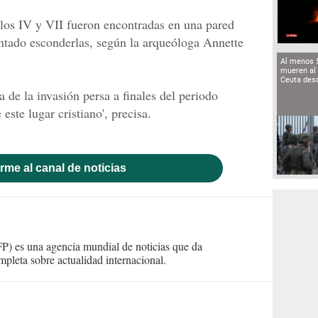
los IV y VII fueron encontradas en una pared
entado esconderlas, según la arqueóloga Annette
Al menos 
mueren al 
Ceuta des
a de la invasión persa a finales del periodo
este lugar cristiano', precisa.
rme al canal de noticias
) es una agencia mundial de noticias que da
mpleta sobre actualidad internacional.