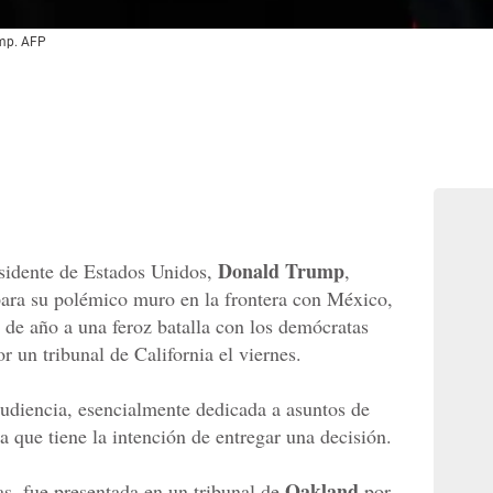
ump. AFP
Donald Trump
esidente de Estados Unidos,
,
para su polémico muro en la frontera con México,
 de año a una feroz batalla con los demócratas
r un tribunal de California el viernes.
audiencia, esencialmente dedicada a asuntos de
la que tiene la intención de entregar una decisión.
Oakland
s, fue presentada en un tribunal de
por