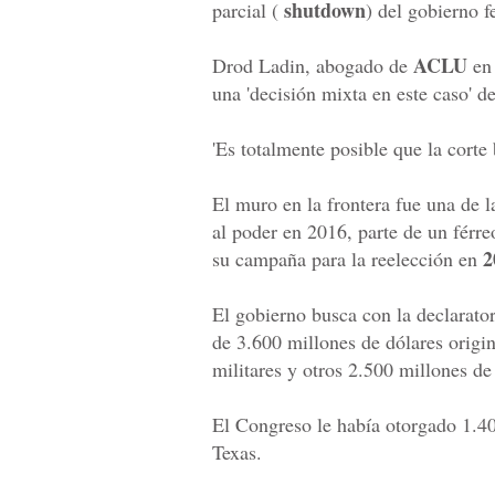
shutdown
parcial (
) del gobierno f
ACLU
Drod Ladin, abogado de
en 
una 'decisión mixta en este caso' d
'Es totalmente posible que la corte
El muro en la frontera fue una de 
al poder en 2016, parte de un férr
2
su campaña para la reelección en
El gobierno busca con la declarato
de 3.600 millones de dólares origin
militares y otros 2.500 millones de
El Congreso le había otorgado 1.40
Texas.