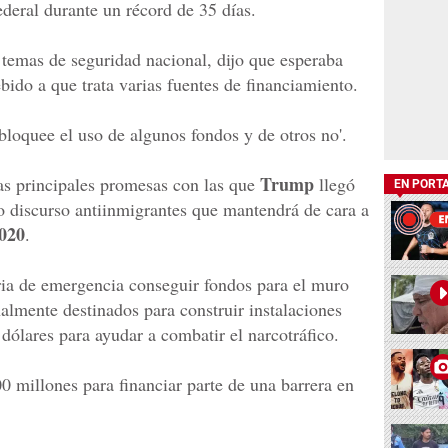
ederal durante un récord de 35 días.
temas de seguridad nacional, dijo que esperaba
ebido a que trata varias fuentes de financiamiento.
 bloquee el uso de algunos fondos y de otros no'.
Trump
las principales promesas con las que
llegó
EN PORT
eo discurso antiinmigrantes que mantendrá de cara a
020
.
ria de emergencia conseguir fondos para el muro
almente destinados para construir instalaciones
 dólares para ayudar a combatir el narcotráfico.
0 millones para financiar parte de una barrera en