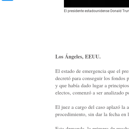
El presidente estadounidense Donald Tr
Los Ángeles, EEUU.
El estado de emergencia que el pr
decretó para conseguir los fondos 
y que había dado lugar a principios
electos, comenzó a ser analizado po
El juez a cargo del caso aplazó la 
procedimiento, sin dar la fecha en 
Esta demanda, la primera de mucha