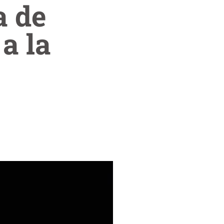
a de
a la