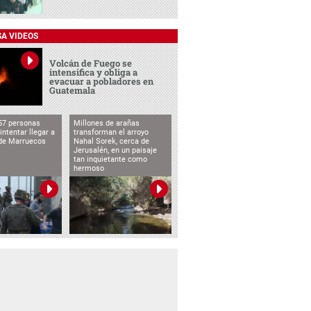
SA VIDEOS
Volcán de Fuego se
intensifica y obliga a
evacuar a pobladores en
Guatemala
57 personas
Millones de arañas
intentar llegar a
transforman el arroyo
de Marruecos
Nahal Sorek, cerca de
Jerusalén, en un paisaje
tan inquietante como
hermoso