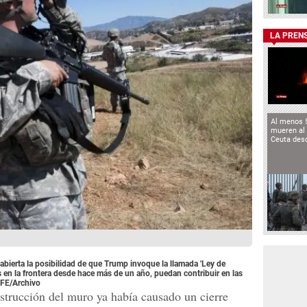
LA PREN
Al menos 
mueren al 
Ceuta des
abierta la posibilidad de que Trump invoque la llamada 'Ley de
s en la frontera desde hace más de un año, puedan contribuir en las
EFE/Archivo
nstrucción del muro ya había causado un cierre