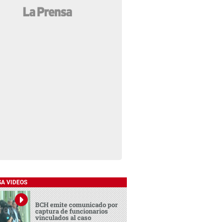
SA VIDEOS
BCH emite comunicado por
captura de funcionarios
vinculados al caso